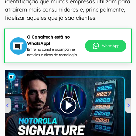
identificação que muitas empresas utilizam para
atraírem mais consumidores e, principalmente,
fidelizar aqueles que já são clientes.
O Canaltech está no
WhatsApp!
WhatsApp
Entre no canal e acompanhe
notícias e dicas de tecnologia
00:00
/
20:46