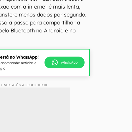
xão com a internet é mais lenta,
ransfere menos dados por segundo.
asso a passo para compartilhar a
 pelo Bluetooth no Android e no
 está no WhatsApp!
WhatsApp
e acompanhe notícias e
ogia
TINUA APÓS A PUBLICIDADE