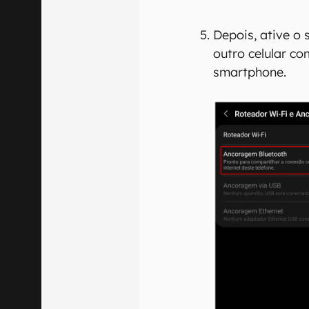
Depois, ative o
outro celular c
smartphone.