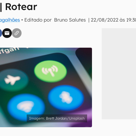
| Rotear
Magalhães
• Editado por
Bruno Salutes
|
22/08/2022 às 19:3
inscreva-se
li, aceito e concordo com os
Termos de Uso e Política de Privacidade do Ca
Brett Jordan/Unsplash