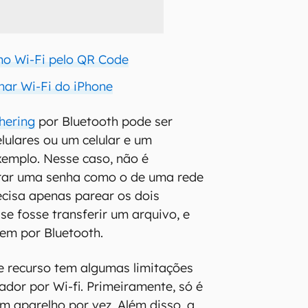
no Wi-Fi pelo QR Code
ar Wi-Fi do iPhone
thering
por Bluetooth pode ser
lulares ou um celular e um
emplo. Nesse caso, não é
urar uma senha como o de uma rede
recisa apenas parear os dois
se fosse transferir um arquivo, e
gem por Bluetooth.
se recurso tem algumas limitações
ador por Wi-fi. Primeiramente, só é
um aparelho por vez. Além disso, a