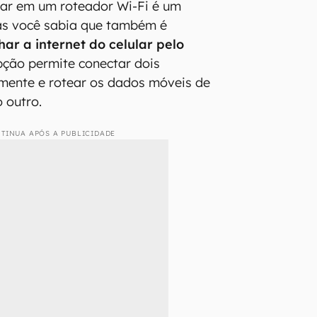
lar em um roteador Wi-Fi é um
s você sabia que também é
har a internet do celular pelo
pção permite conectar dois
amente e rotear os dados móveis de
 outro.
TINUA APÓS A PUBLICIDADE