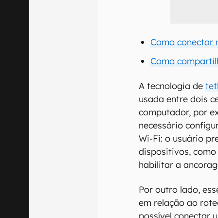
Como conectar 
Como compartilh
A tecnologia de
te
usada entre dois ce
computador, por ex
necessário config
Wi-Fi: o usuário p
dispositivos, como 
habilitar a ancora
Por outro lado, es
em relação ao rote
possível conectar 