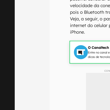
velocidade da cone
pois o Bluetooth t
Veja, a seguir, o p
internet do celular
iPhone.
O Canaltech
Entre no canal 
dicas de tecnol
CON