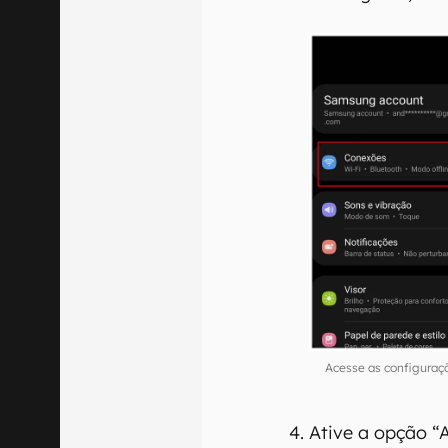
Acesse as configuraçõ
Ative a opção “