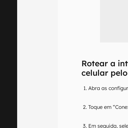
Rotear a in
celular pel
Abra as configu
Toque em “Cone
Em seguida, sel