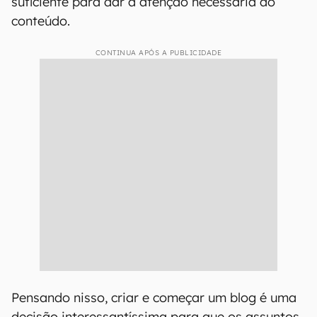
suficiente para dar a atenção necessária ao
conteúdo.
CONTINUA APÓS A PUBLICIDADE
Pensando nisso, criar e começar um blog é uma
decisão interessantíssima para que os assuntos