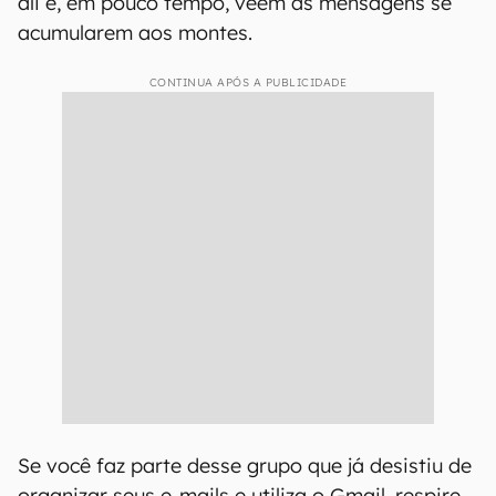
ali e, em pouco tempo, veem as mensagens se
acumularem aos montes.
CONTINUA APÓS A PUBLICIDADE
Se você faz parte desse grupo que já desistiu de
organizar seus e-mails e utiliza o Gmail, respire