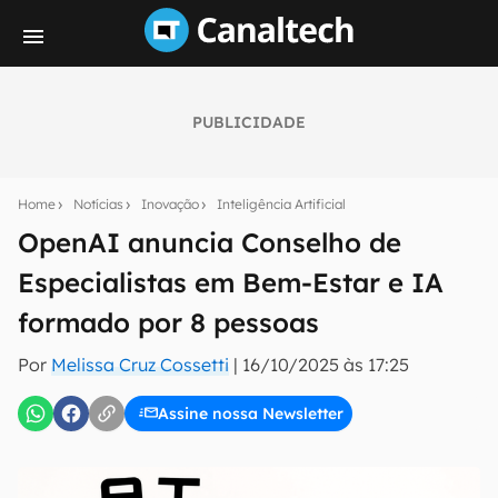
PUBLICIDADE
Seu resumo inteligente do mundo tech!
Assine a newsletter do Canaltech e receba
Home
Notícias
Inovação
Inteligência Artificial
notícias e reviews sobre tecnologia em primeira
mão.
OpenAI anuncia Conselho de
Especialistas em Bem-Estar e IA
E-mail
formado por 8 pessoas
Por
Melissa Cruz Cossetti
|
16/10/2025 às 17:25
inscreva-se
Assine nossa Newsletter
Confirmo que li, aceito e concordo com os
Termos de
Uso e Política de Privacidade do Canaltech.