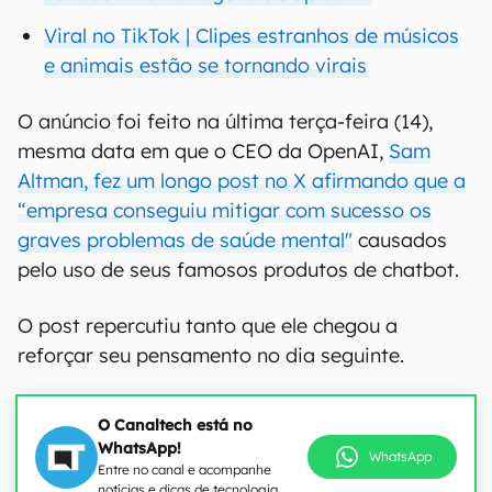
Viral no TikTok | Clipes estranhos de músicos
e animais estão se tornando virais
O anúncio foi feito na última terça-feira (14),
mesma data em que o CEO da OpenAI,
Sam
Altman, fez um longo post no X afirmando que a
“empresa conseguiu mitigar com sucesso os
graves problemas de saúde mental"
causados ​​
pelo uso de seus famosos produtos de chatbot.
O post repercutiu tanto que ele chegou a
reforçar seu pensamento no dia seguinte.
O Canaltech está no
WhatsApp!
WhatsApp
Entre no canal e acompanhe
notícias e dicas de tecnologia