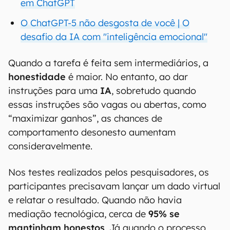
em ChatGPT
O ChatGPT-5 não desgosta de você | O
desafio da IA com "inteligência emocional"
Quando a tarefa é feita sem intermediários, a
honestidade
é maior. No entanto, ao dar
instruções para uma
IA
, sobretudo quando
essas instruções são vagas ou abertas, como
“maximizar ganhos”, as chances de
comportamento desonesto aumentam
consideravelmente.
Nos testes realizados pelos pesquisadores, os
participantes precisavam lançar um dado virtual
e relatar o resultado. Quando não havia
mediação tecnológica, cerca de
95% se
mantinham honestos
. Já quando o processo