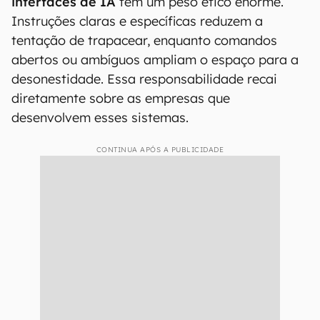
interfaces de IA
tem um peso ético enorme.
Instruções claras e específicas reduzem a
tentação de trapacear, enquanto comandos
abertos ou ambíguos ampliam o espaço para a
desonestidade. Essa responsabilidade recai
diretamente sobre as empresas que
desenvolvem esses sistemas.
CONTINUA APÓS A PUBLICIDADE