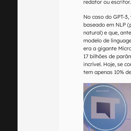
redator ou escritor.
No caso do GPT-3, 
baseado em NLP (
natural) e que, ant
modelo de linguag
era a gigante Micr
17 bilhões de parâ
incrível. Hoje, se
tem apenas 10% de