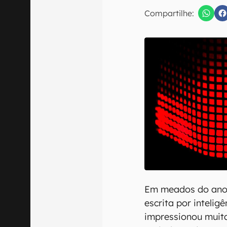
E-mail
Compartilhe:
Confirmo que 
Em meados do ano 
escrita por inteligê
impressionou muita