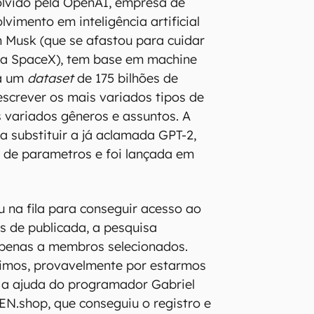
olvido pela OpenAI, empresa de
vimento em inteligência artificial
 Musk (que se afastou para cuidar
 da SpaceX), tem base em machine
 a um
dataset
de 175 bilhões de
screver os mais variados tipos de
s variados gêneros e assuntos. A
 substituir a já aclamada GPT-2,
ão de parametros e foi lançada em
 na fila para conseguir acesso ao
is de publicada, a pesquisa
penas a membros selecionados.
imos, provavelmente por estarmos
 a ajuda do programador Gabriel
EN.shop, que conseguiu o registro e