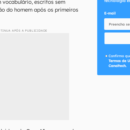
tecnologia e
m vocabulário, escritos sem
ção do homem após os primeiros
E-mail
TINUA APÓS A PUBLICIDADE
Confirmo que
Termos de U
Canaltech.