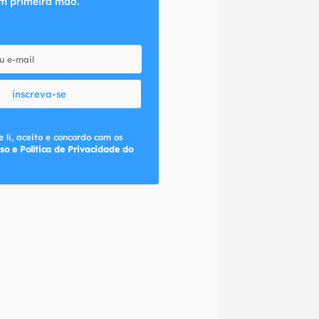
m primeira mão.
inscreva-se
 li, aceito e concordo com os
so e Política de Privacidade do