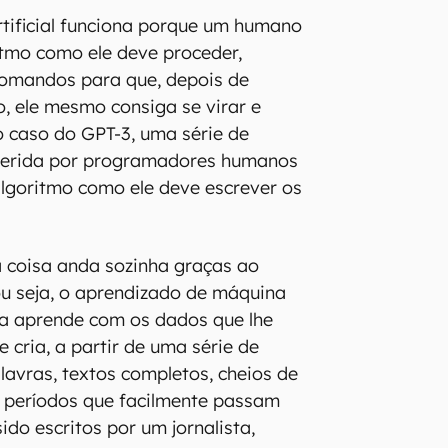
artificial funciona porque um humano
itmo como ele deve proceder,
omandos para que, depois de
 ele mesmo consiga se virar e
No caso do GPT-3, uma série de
nserida por programadores humanos
algoritmo como ele deve escrever os
 a coisa anda sozinha graças ao
ou seja, o aprendizado de máquina
ma aprende com os dados que lhe
 cria, a partir de uma série de
lavras, textos completos, cheios de
e períodos que facilmente passam
do escritos por um jornalista,