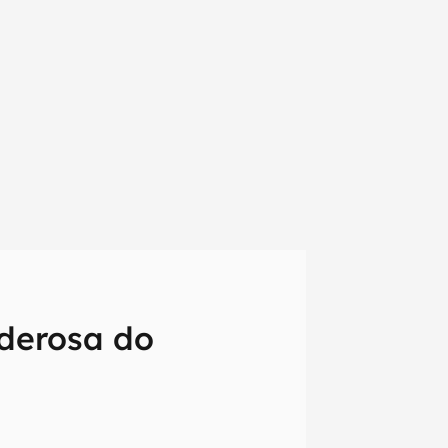
oderosa do
em primeira