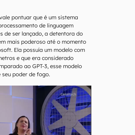
vale pontuar que é um sistema
processamento de linguagem
es de ser lançado, a detentora do
em mais poderoso até o momento
osoft. Ela possuía um modelo com
metros e que era considerado
 comparado ao GPT-3, esse modelo
 seu poder de fogo.