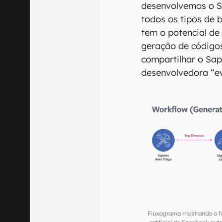
desenvolvemos o S
todos os tipos de 
tem o potencial de
geração de códigos
compartilhar o Sa
desenvolvedora “e
Fluxograma mostrando o fu