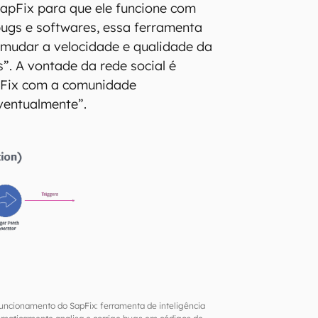
apFix para que ele funcione com
bugs e softwares, essa ferramenta
 mudar a velocidade e qualidade da
”. A vontade da rede social é
pFix com a comunidade
ventualmente”.
ncionamento do SapFix: ferramenta de inteligência