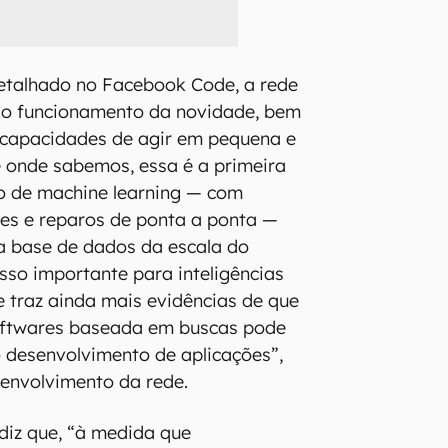
talhado no Facebook Code, a rede
o o funcionamento da novidade, bem
capacidades de agir em pequena e
é onde sabemos, essa é a primeira
o de machine learning — com
es e reparos de ponta a ponta —
a base de dados da escala do
so importante para inteligências
s e traz ainda mais evidências de que
oftwares baseada em buscas pode
no desenvolvimento de aplicações”,
senvolvimento da rede.
diz que, “à medida que