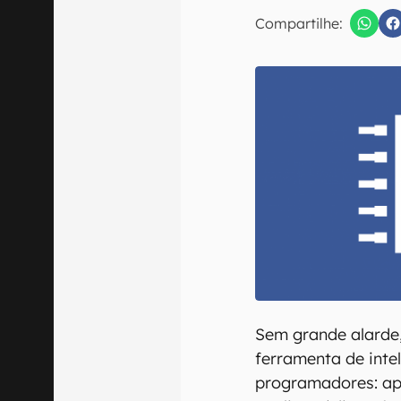
E-mail
Compartilhe:
Confirmo que 
Sem grande alarde
ferramenta de intel
programadores: ape