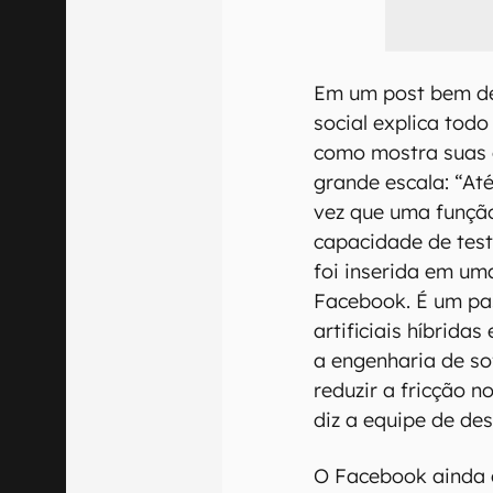
Em um post bem de
social explica tod
como mostra suas 
grande escala: “At
vez que uma funçã
capacidade de test
foi inserida em um
Facebook. É um pas
artificiais híbrida
a engenharia de s
reduzir a fricção 
diz a equipe de de
O Facebook ainda 