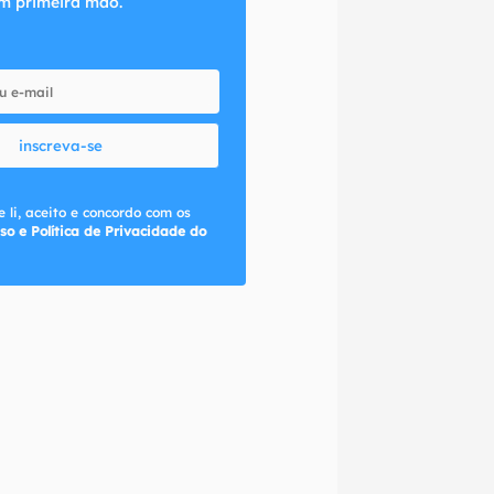
m primeira mão.
inscreva-se
 li, aceito e concordo com os
so e Política de Privacidade do