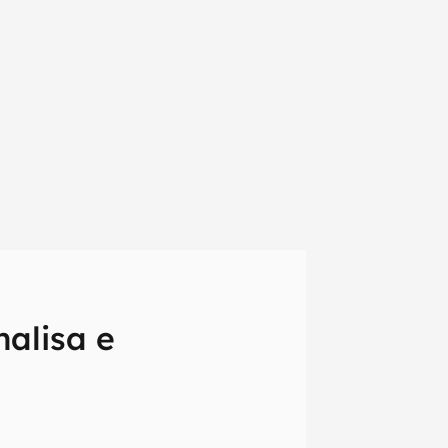
alisa e
em primeira