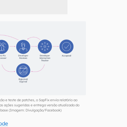
ção e teste de patches, o SapFix envia relatório ao
as ações sugeridas e entrega versão atualizada do
a base (Imagem: Divulgação/Facebook)
ode