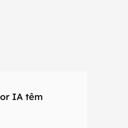
or IA têm
em primeira