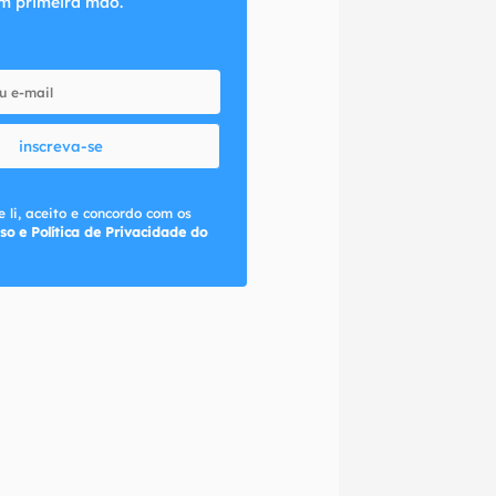
m primeira mão.
inscreva-se
 li, aceito e concordo com os
so e Política de Privacidade do