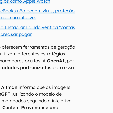
ógios como Apple Watch
cBooks não pegam vírus; proteção
mas não infalível
 Instagram ainda verifica "contas
 precisar pagar
 oferecem ferramentas de geração
utilizam diferentes estratégias
 marcadores ocultos. A
OpenAI
, por
tadados
padronizados
para essa
Altman
informa que as imagens
tGPT
(utilizando o modelo de
m metadados seguindo a iniciativa
or Content Provenance and