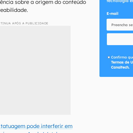
tecnologia e
rência sobre a origem do conteúdo
reabilidade.
E-mail
TINUA APÓS A PUBLICIDADE
Confirmo que
Termos de U
Canaltech.
tatuagem pode interferir em