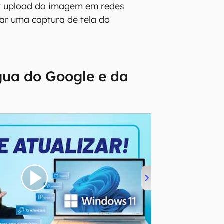
r upload da imagem em redes
zar uma captura de tela do
gua do Google e da