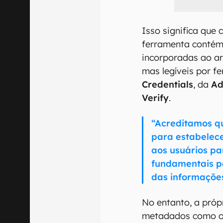
Isso significa que
ferramenta contém
incorporadas ao ar
mas legíveis por 
Credentials
, da
Ad
Verify
.
“Acreditamos q
para estabelece
aos usuários pa
fundamentais p
das informações
No entanto, a pró
metadados como o