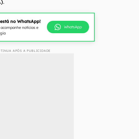
A)
.
 está no WhatsApp!
WhatsApp
e acompanhe notícias e
ogia
TINUA APÓS A PUBLICIDADE