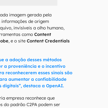
 cada imagem gerada pela
 informações de origem
quivo, invisíveis a olho humano,
ferramentas como
Content
obe
, e o site
Content Credentials
ue a adoção desses métodos
r a proveniência e o incentivo
ra reconhecerem esses sinais são
ara aumentar a confiabilidade
 digitais”, destaca a OpenAI.
pria empresa reconhece que
s do padrão C2PA podem ser