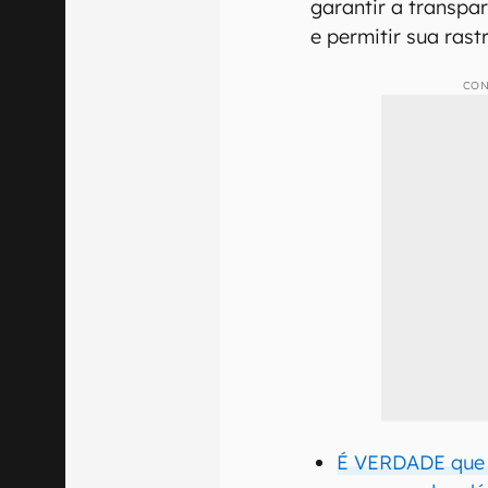
garantir a transpa
e permitir sua rast
CON
É VERDADE que 