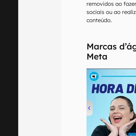
removidos ao faze
sociais ou ao reali
conteúdo.
Marcas d’á
Meta