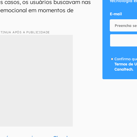
tecnologia e
s casos, os usuários buscavam nas
o emocional em momentos de
E-mail
TINUA APÓS A PUBLICIDADE
Confirmo que
Termos de U
Canaltech.