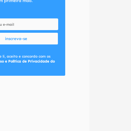
m primeira mão.
inscreva-se
 li, aceito e concordo com os
so e Política de Privacidade do