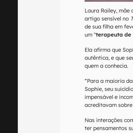
Laura Railey, mãe
artigo sensível no
de sua filha em fe
um "
terapeuta de
Ela afirma que Sop
autêntica, e que se
quem a conhecia.
“Para a maioria d
Sophie, seu suicíd
impensável e incom
acreditavam sobre 
Nas interações com
ter pensamentos su