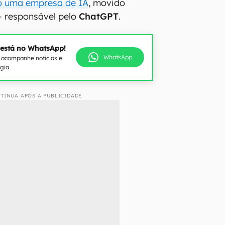
o uma empresa de IA
, movido
 responsável pelo
ChatGPT
.
 está no WhatsApp!
WhatsApp
e acompanhe notícias e
ogia
TINUA APÓS A PUBLICIDADE