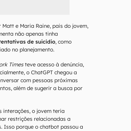
 Matt e Maria Raine, pais do jovem,
menta não apenas tinha
tentativas de suicídio
, como
iado no planejamento.
ork Times
teve acesso à denúncia,
icialmente, o ChatGPT chegou a
onversar com pessoas próximas
ntos, além de sugerir a busca por
 interações, o jovem teria
ar restrições relacionadas a
s. Isso porque o chatbot passou a