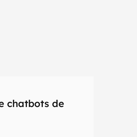
e chatbots de
em primeira