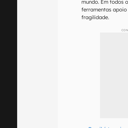
mundo. Em todos o
ferramentas apoi
fragilidade.
CON