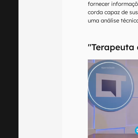
fornecer informaçõ
corda capaz de su
uma análise técnic
"Terapeuta