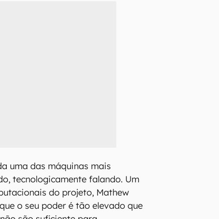
da uma das máquinas mais
o, tecnologicamente falando. Um
putacionais do projeto, Mathew
 que o seu poder é tão elevado que
não são suficiente para