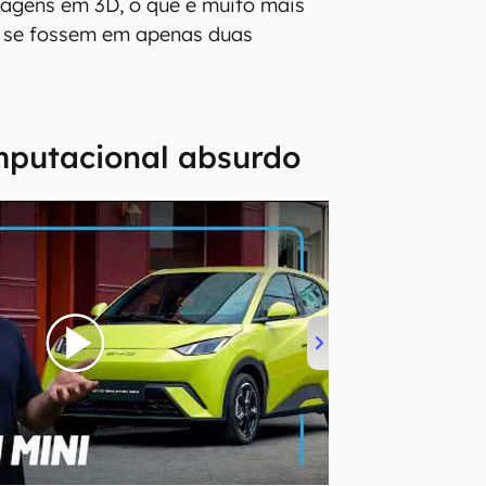
agens em 3D, o que é muito mais
 se fossem em apenas duas
mputacional absurdo