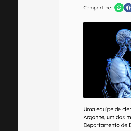
E-mail
Compartilhe:
Confirmo que 
Uma equipe de cien
Argonne, um dos m
Departamento de E