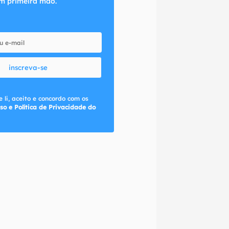
m primeira mão.
inscreva-se
 li, aceito e concordo com os
so e Política de Privacidade do