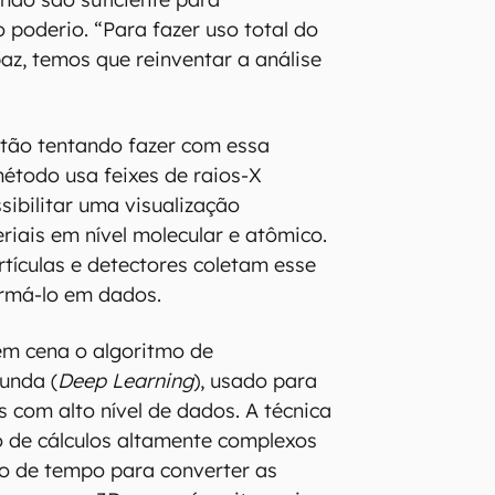
poderio. “Para fazer uso total do
az, temos que reinventar a análise
estão tentando fazer com essa
étodo usa feixes de raios-X
sibilitar uma visualização
riais em nível molecular e atômico.
artículas e detectores coletam esse
ormá-lo em dados.
 em cena o algoritmo de
unda (
Deep Learning
), usado para
 com alto nível de dados. A técnica
 de cálculos altamente complexos
o de tempo para converter as