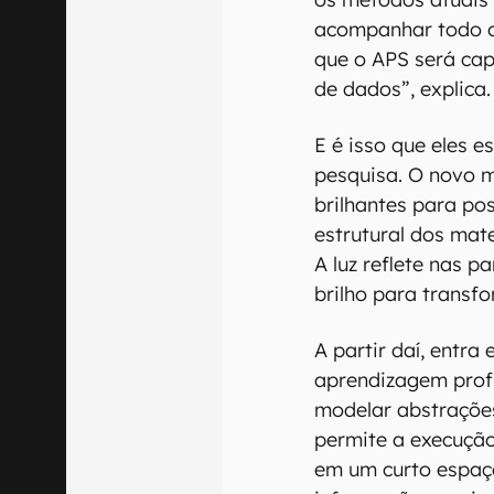
acompanhar todo o 
que o APS será cap
de dados”, explica.
E é isso que eles 
pesquisa. O novo m
brilhantes para pos
estrutural dos mate
A luz reflete nas p
brilho para transf
A partir daí, entra
aprendizagem prof
modelar abstrações
permite a execução
em um curto espaç