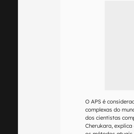
O APS é considera
complexas do mund
dos cientistas com
Cherukara, explica
os métodos atuais 