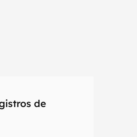
gistros de
em primeira