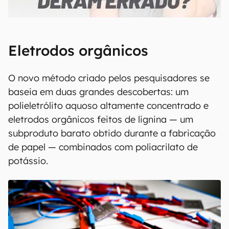
00:00
/
21:11
Eletrodos orgânicos
O novo método criado pelos pesquisadores se
baseia em duas grandes descobertas: um
polieletrólito aquoso altamente concentrado e
eletrodos orgânicos feitos de lignina — um
subproduto barato obtido durante a fabricação
de papel — combinados com poliacrilato de
potássio.