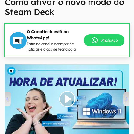
Como ativar o novo modo do
Steam Deck
O Canaltech está no
WhatsApp!
WhatsApp
Entre no canal e acompanhe
notícias e dicas de tecnologia
00:00
/
04:52