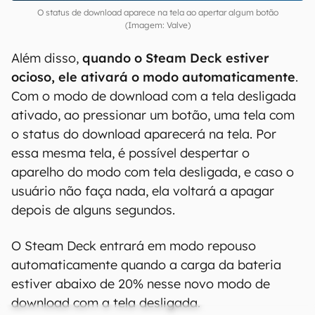
O status de download aparece na tela ao apertar algum botão
(Imagem: Valve)
Além disso,
quando o Steam Deck estiver
ocioso, ele ativará o modo automaticamente
.
Com o modo de download com a tela desligada
ativado, ao pressionar um botão, uma tela com
o status do download aparecerá na tela. Por
essa mesma tela, é possível despertar o
aparelho do modo com tela desligada, e caso o
usuário não faça nada, ela voltará a apagar
depois de alguns segundos.
O Steam Deck entrará em modo repouso
automaticamente quando a carga da bateria
estiver abaixo de 20% nesse novo modo de
download com a tela desligada.