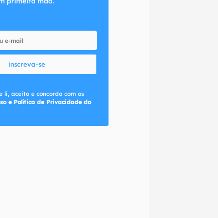
m primeira mão.
inscreva-se
 li, aceito e concordo com os
so e Política de Privacidade do