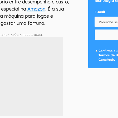
tecnologia e
íbrio entre desempenho e custo,
 especial na
Amazon
. É a sua
E-mail
 a máquina para jogos e
 gastar uma fortuna.
TINUA APÓS A PUBLICIDADE
Confirmo que
Termos de U
Canaltech.