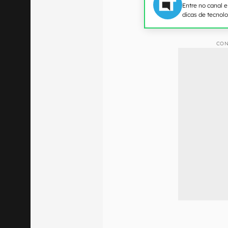
Entre no canal 
dicas de tecnol
CON