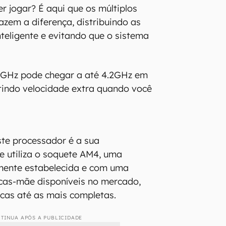
r jogar? É aqui que os múltiplos
azem a diferença, distribuindo as
nteligente e evitando que o sistema
.6GHz pode chegar a até 4.2GHz em
tindo velocidade extra quando você
te processador é a sua
le utiliza o soquete AM4, uma
ente estabelecida e com uma
cas-mãe disponíveis no mercado,
cas até as mais completas.
TINUA APÓS A PUBLICIDADE