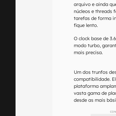
arquivo e ainda que
núcleos e threads f
tarefas de forma i
fique lento.
O clock base de 3
modo turbo, garan
mais precisa.
Um dos trunfos des
compatibilidade. E
plataforma amplam
vasta gama de pla
desde as mais bási
CON