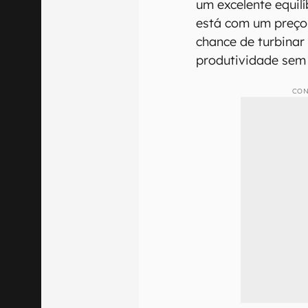
um excelente equil
está com um preço
chance de turbinar
produtividade sem
CON