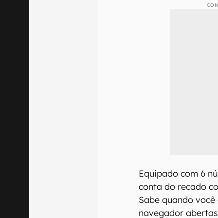
CON
Equipado com 6 núc
conta do recado co
Sabe quando você 
navegador abertas