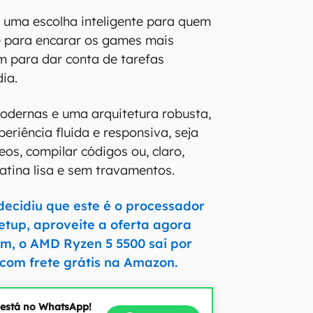
 uma escolha inteligente para quem
 para encarar os games mais
m para dar conta de tarefas
dia.
odernas e uma arquitetura robusta,
eriência fluida e responsiva, seja
eos, compilar códigos ou, claro,
gatina lisa e sem travamentos.
decidiu que este é o processador
setup, aproveite a oferta agora
, o AMD Ryzen 5 5500 sai por
com frete grátis na Amazon.
 está no WhatsApp!