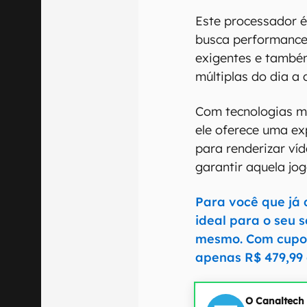
Este processador é
busca performance
exigentes e també
múltiplas do dia a 
Com tecnologias m
ele oferece uma exp
para renderizar víd
garantir aquela jo
Para você que já 
ideal para o seu 
mesmo. Com cupom
apenas R$ 479,99 
O Canaltech