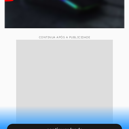
CONTINUA APÓS A PUBLICIDADE