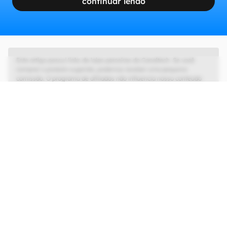
continuar lendo
Este artigo possui links de lojas parceiras do Canaltech. Se você
comprar o produto sugerido, podemos receber uma pequena
comissão. O programa de afiliados não influencia nosso conteúdo
editorial, que tem as liberdades de imprensa e de opinião garantidas.