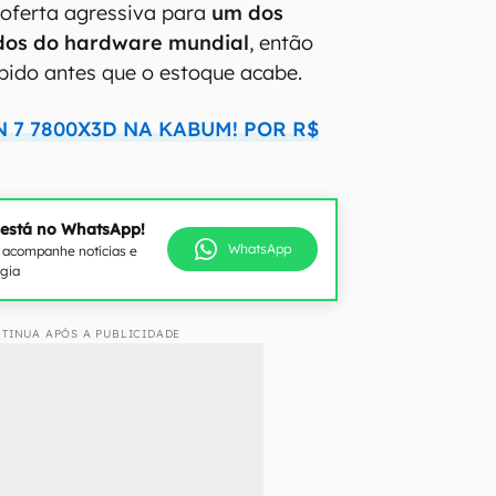
 oferta agressiva para
um dos
ados do hardware mundial
, então
ápido antes que o estoque acabe.
 7 7800X3D NA KABUM! POR R$
 está no WhatsApp!
WhatsApp
e acompanhe notícias e
ogia
TINUA APÓS A PUBLICIDADE