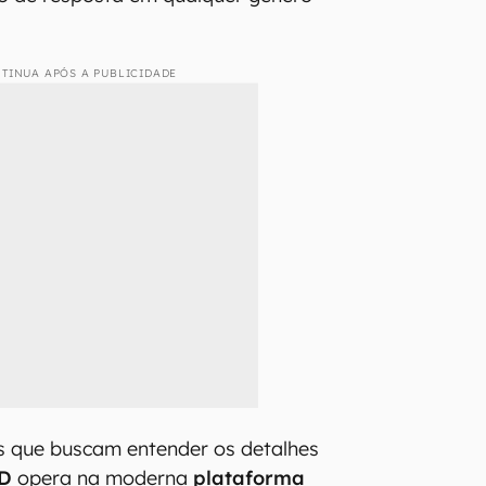
TINUA APÓS A PUBLICIDADE
s que buscam entender os detalhes
3D
opera na moderna
plataforma