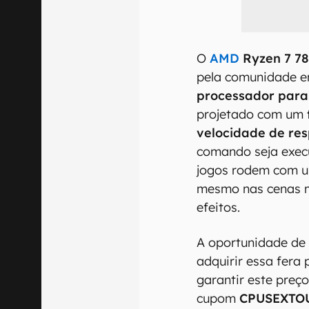
O
AMD
Ryzen 7 7
pela comunidade e
processador para
projetado com um
velocidade de re
comando seja exec
jogos rodem com u
mesmo nas cenas m
efeitos.
A oportunidade de
adquirir essa fera
garantir este preço
cupom
CPUSEXTO