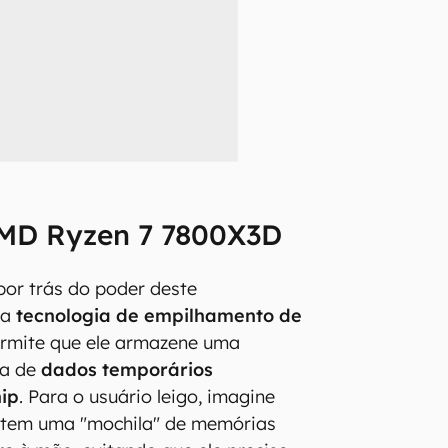
MD Ryzen 7 7800X3D
or trás do poder deste
na
tecnologia de empilhamento de
ermite que ele armazene uma
va de
dados temporários
hip
. Para o usuário leigo, imagine
 tem uma "mochila" de memórias