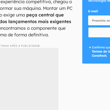
tecnologia e
experiência competitiva, chegou o
ormar sua máquina. Montar um PC
E-mail
ho exige uma
peça central que
 dos lançamentos mais exigentes
s encontramos o componente que
ema de forma definitiva.
TINUA APÓS A PUBLICIDADE
Confirmo que
Termos de U
Canaltech.