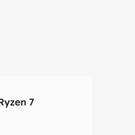
Ryzen 7
em primeira