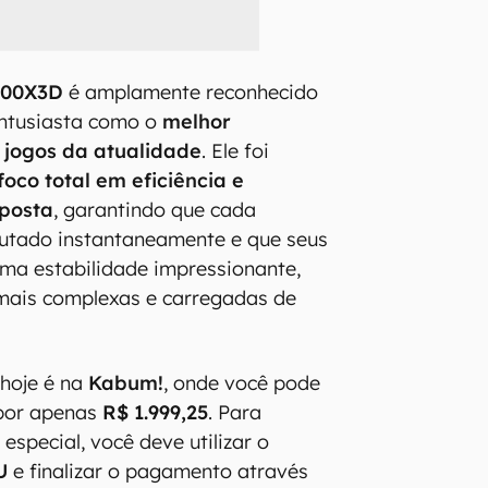
800X3D
é amplamente reconhecido
ntusiasta como o
melhor
 jogos da atualidade
. Ele foi
foco total em eficiência e
sposta
, garantindo que cada
utado instantaneamente e que seus
ma estabilidade impressionante,
ais complexas e carregadas de
 hoje é na
Kabum!
, onde você pode
 por apenas
R$ 1.999,25
. Para
 especial, você deve utilizar o
U
e finalizar o pagamento através