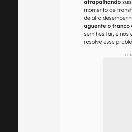
atrapalhando
sua 
momento de transf
de alto desempen
aguente o tranco
sem hesitar, e nó
resolve esse probl
CON