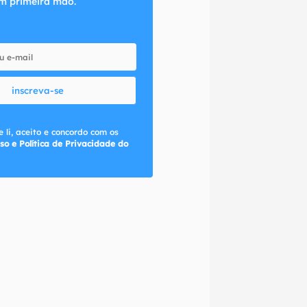
m primeira mão.
inscreva-se
 li, aceito e concordo com os
so e Política de Privacidade do