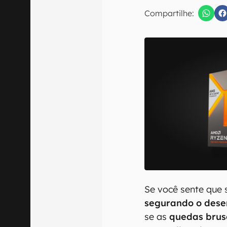
E-mail
Compartilhe:
Confirmo que 
Se você sente que
segurando o dese
se as
quedas brus