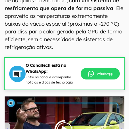
de 60 quilos da Starcloud,
com um sistema de
resfriamento que opera de forma passiva
. Ele
aproveita as temperaturas extremamente
baixas do vácuo espacial (próximas a -270 °C)
para dissipar o calor gerado pela GPU de forma
eficiente, sem a necessidade de sistemas de
refrigeração ativos.
O Canaltech está no
WhatsApp!
WhatsApp
Entre no canal e acompanhe
notícias e dicas de tecnologia