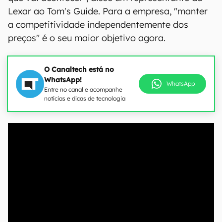
Lexar ao Tom's Guide. Para a empresa, "manter
a competitividade independentemente dos
preços" é o seu maior objetivo agora.
O Canaltech está no
WhatsApp!
WhatsApp
Entre no canal e acompanhe
notícias e dicas de tecnologia