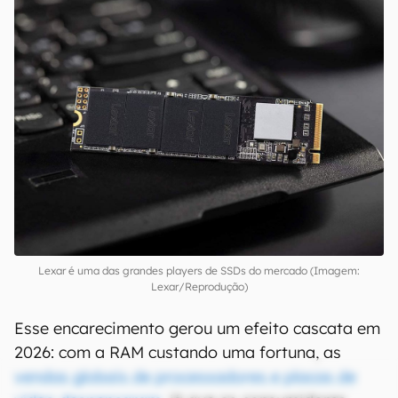
Lexar é uma das grandes players de SSDs do mercado (Imagem:
Lexar/Reprodução)
Esse encarecimento gerou um efeito cascata em
2026: com a RAM custando uma fortuna, as
vendas globais de processadores e placas de