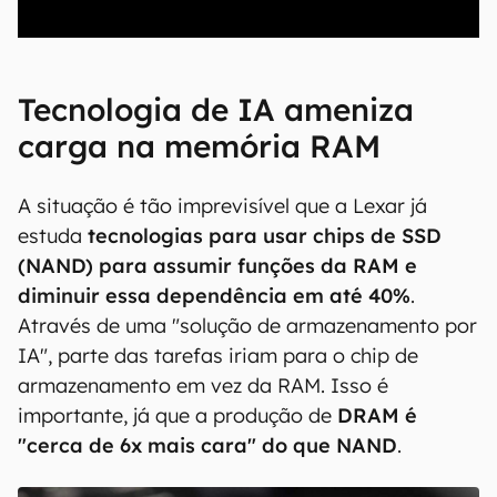
00:00
/
04:07
Tecnologia de IA ameniza
carga na memória RAM
A situação é tão imprevisível que a Lexar já
estuda
tecnologias para usar chips de SSD
(NAND) para assumir funções da RAM e
diminuir essa dependência em até 40%
.
Através de uma "solução de armazenamento por
IA", parte das tarefas iriam para o chip de
armazenamento em vez da RAM. Isso é
importante, já que a produção de
DRAM é
"cerca de 6x mais cara" do que NAND
.