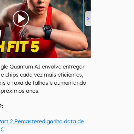
le Quantum AI envolve entregar
e chips cada vez mais eficientes,
is a taxa de falhas e aumentando
 próximos anos.
P:
 Part 2 Remastered ganha data de
PC