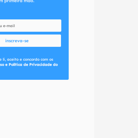
m primeira mão.
inscreva-se
 li, aceito e concordo com os
so e Política de Privacidade do