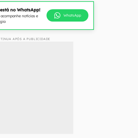
 está no WhatsApp!
WhatsApp
e acompanhe notícias e
ogia
TINUA APÓS A PUBLICIDADE