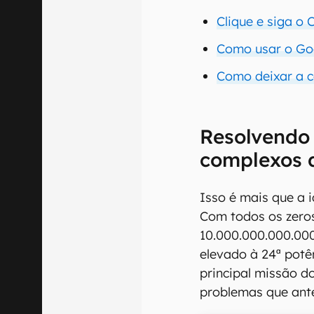
Clique e siga o
Como usar o Go
Como deixar a c
Resolvendo
complexos 
Isso é mais que a 
Com todos os zeros
10.000.000.000.000
elevado à 24ª potê
principal missão d
problemas que ante