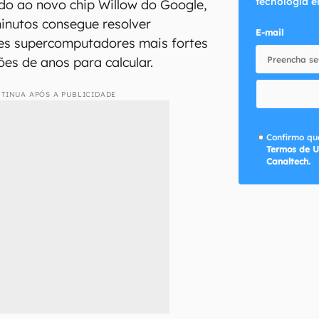
tecnologia e
o ao novo chip Willow do Google,
inutos consegue resolver
E-mail
es supercomputadores mais fortes
ões de anos para calcular.
TINUA APÓS A PUBLICIDADE
Confirmo que
Termos de U
Canaltech.