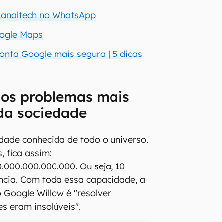
 Canaltech no WhatsApp
ogle Maps
onta Google mais segura | 5 dicas
 os problemas mais
da sociedade
idade conhecida de todo o universo.
, fica assim:
.000.000.000.000. Ou seja, 10
ncia. Com toda essa capacidade, a
o Google Willow é "resolver
s eram insolúveis".