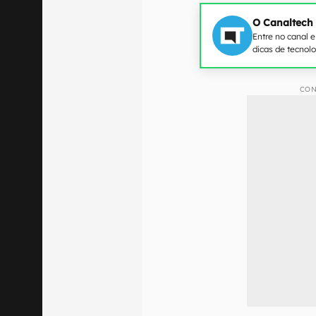
O Canaltech
Entre no canal 
dicas de tecnol
CON