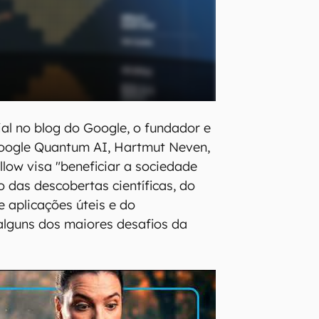
ial no blog do Google, o fundador e
Google Quantum AI, Hartmut Neven,
llow visa "beneficiar a sociedade
 das descobertas científicas, do
 aplicações úteis e do
alguns dos maiores desafios da