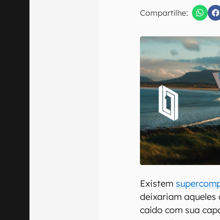
Compartilhe:
Confirmo que 
Existem
supercom
deixariam aqueles
caído com sua cap