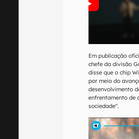
Em publicação ofic
chefe da divisão 
disse que o chip Wi
por meio do avanço
desenvolvimento de
enfrentamento de 
sociedade".