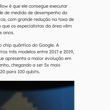
illow é que ele consegue executar
ade de medida de desempenho da
ca, com grande redução na taxa de
go que os especialistas da área vêm
s anos.
ro chip quântico do Google. A
ros três modelos entre 2017 e 2019,
que apresenta a maior evolução em
nho, chegando a ser 5x mais
 20 para 100 qubits.