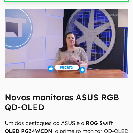
Novos monitores ASUS RGB
QD-OLED
Um dos destaques da ASUS é o
ROG Swift
OLED PG34WCDN
, o primeiro monitor QD-OLED