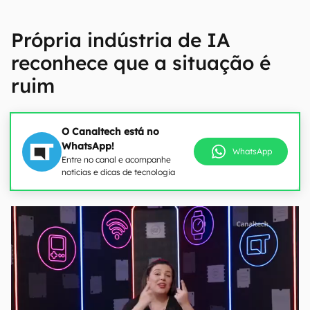
Própria indústria de IA
reconhece que a situação é
ruim
O Canaltech está no
WhatsApp!
WhatsApp
Entre no canal e acompanhe
notícias e dicas de tecnologia