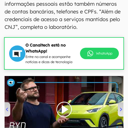
informações pessoais estão também números
de contas bancárias, telefones e CPFs. “Além de
credenciais de acesso a serviços mantidos pelo
CNJ”, completa o laboratório.
O Canaltech está no
WhatsApp!
WhatsApp
Entre no canal e acompanhe
notícias e dicas de tecnologia