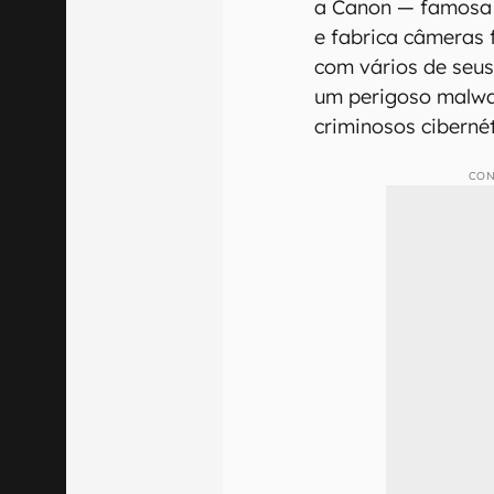
a Canon — famosa 
e fabrica câmeras 
com vários de seus
um perigoso malwa
criminosos ciberné
CON