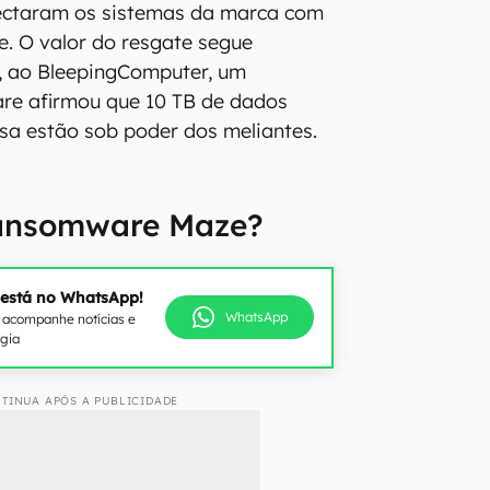
fectaram os sistemas da marca com
. O valor do resgate segue
, ao BleepingComputer, um
re afirmou que 10 TB de dados
sa estão sob poder dos meliantes.
ransomware Maze?
 está no WhatsApp!
WhatsApp
e acompanhe notícias e
ogia
TINUA APÓS A PUBLICIDADE