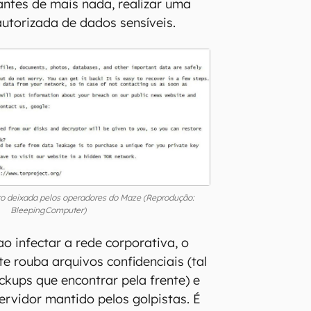
ntes de mais nada, realizar uma
autorizada de dados sensíveis.
ro deixada pelos operadores do Maze (Reprodução:
BleepingComputer)
 ao infectar a rede corporativa, o
e rouba arquivos confidenciais (tal
kups que encontrar pela frente) e
ervidor mantido pelos golpistas. É