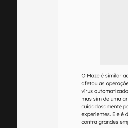
O Maze é similar 
afetou as operaçõ
vírus automatizado
mas sim de uma ar
cuidadosamente po
experientes. Ele é
contra grandes emp