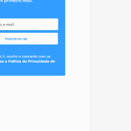
m primeira mão.
inscreva-se
 li, aceito e concordo com os
so e Política de Privacidade do