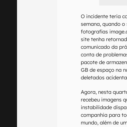
O incidente teria 
semana, quando o 
fotografias image.
site tenha retornad
comunicado da pró
conta de problemas
pacote de armazen
GB de espaço na n
deletados acidenta
Agora, nesta quarta
recebeu imagens q
instabilidade dispa
companhia para tod
mundo, além de um