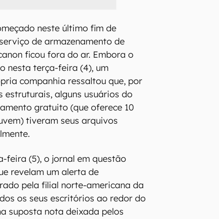
começado neste último fim de
serviço de armazenamento de
canon ficou fora do ar. Embora o
o nesta terça-feira (4), um
pria companhia ressaltou que, por
 estruturais, alguns usuários do
amento gratuito (que oferece 10
uvem) tiveram seus arquivos
lmente.
-feira (5), o jornal em questão
ue revelam um alerta de
rado pela filial norte-americana da
os os seus escritórios ao redor do
a suposta nota deixada pelos