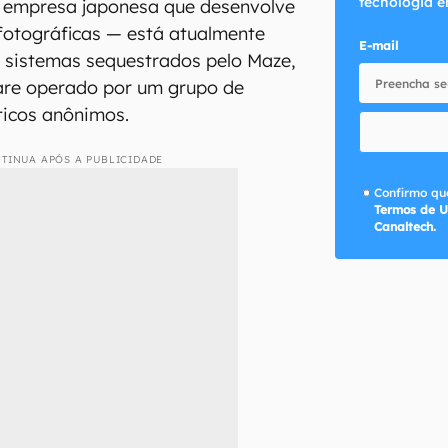
tecnologia e
empresa japonesa que desenvolve
fotográficas — está atualmente
E-mail
 sistemas sequestrados pelo Maze,
re operado por um grupo de
ticos anônimos.
TINUA APÓS A PUBLICIDADE
Confirmo que
Termos de U
Canaltech.