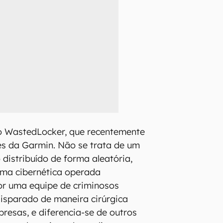
ao WastedLocker, que recentemente
es da Garmin. Não se trata de um
 distribuído de forma aleatória,
ma cibernética operada
r uma equipe de criminosos
 disparado de maneira cirúrgica
resas, e diferencia-se de outros