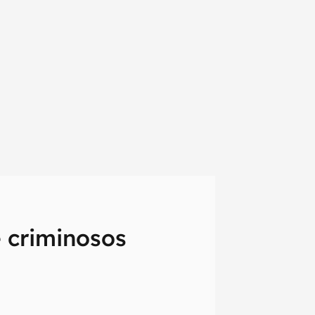
 criminosos
em primeira