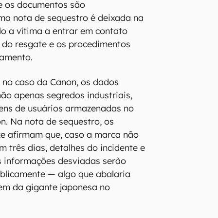
ue os documentos são
ma nota de sequestro é deixada na
o a vítima a entrar em contato
 do resgate e os procedimentos
gamento.
, no caso da Canon, os dados
ão apenas segredos industriais,
ns de usuários armazenadas no
n. Na nota de sequestro, os
e afirmam que, caso a marca não
 três dias, detalhes do incidente e
 informações desviadas serão
ublicamente — algo que abalaria
em da gigante japonesa no