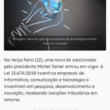
Nova lei quer que empresas de tecnologia invistam
mais em inovação
Na terça-feira (12), uma nova lei sancionada
pelo presidente Michel Temer entrou em vigor. A
Lei 13.674/2018 incentiva empresas de
informática, comunicação e tecnologia a
investirem em pesquisa, desenvolvimento e
inovação, recebendo isenções tributárias em
retorno.