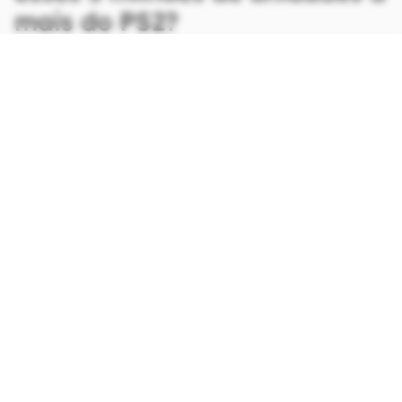
mais do PS2?
CONTINUA APÓS A PUBLICIDADE
continuar lendo