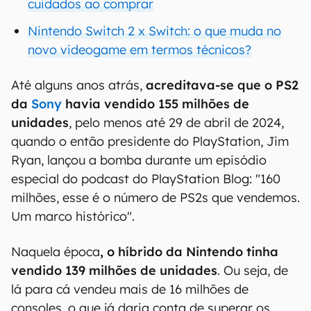
cuidados ao comprar
Nintendo Switch 2 x Switch: o que muda no
novo videogame em termos técnicos?
Até alguns anos atrás,
acreditava-se que o PS2
da
Sony
havia vendido 155 milhões de
unidades
, pelo menos até 29 de abril de 2024,
quando o então presidente do PlayStation, Jim
Ryan, lançou a bomba durante um episódio
especial do podcast do PlayStation Blog: "160
milhões, esse é o número de PS2s que vendemos.
Um marco histórico".
Naquela época
, o híbrido da Nintendo tinha
vendido 139 milhões de unidades
. Ou seja, de
lá para cá vendeu mais de 16 milhões de
consoles, o que já daria conta de superar os