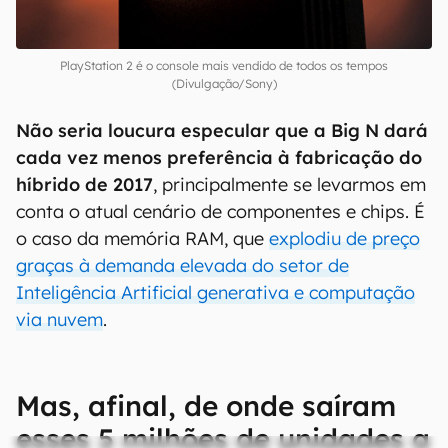
PlayStation 2 é o console mais vendido de todos os tempos
(Divulgação/Sony)
Não seria loucura especular que a Big N dará
cada vez menos preferência à fabricação do
híbrido de 2017
, principalmente se levarmos em
conta o atual cenário de componentes e chips. É
o caso da memória RAM, que
explodiu de preço
graças à demanda elevada do setor de
Inteligência Artificial generativa e computação
via nuvem
.
Mas, afinal, de onde saíram
esses 5 milhões de unidades a