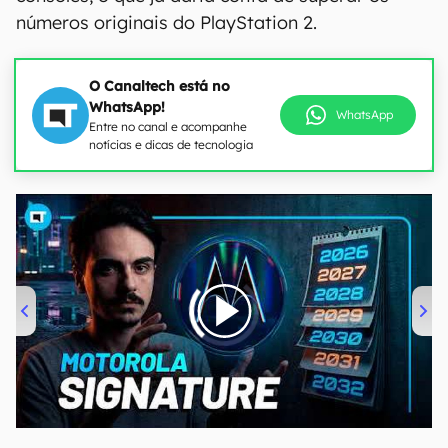
números originais do PlayStation 2.
O Canaltech está no
WhatsApp!
WhatsApp
Entre no canal e acompanhe
notícias e dicas de tecnologia
00:00
/
20:46