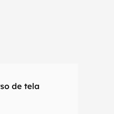
so de tela
em primeira