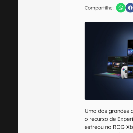
Compartilhe:
Confirmo que 
Uma das grandes a
o recurso de Exper
estreou no ROG Xbo