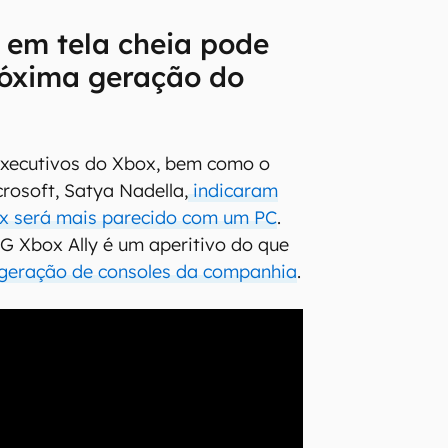
 em tela cheia pode
róxima geração do
executivos do Xbox, bem como o
rosoft, Satya Nadella,
indicaram
x será mais parecido com um PC
.
G Xbox Ally é um aperitivo do que
 geração de consoles da companhia
.