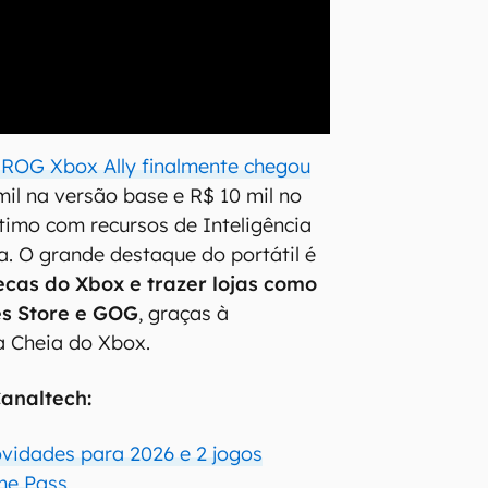
 ROG Xbox Ally finalmente chegou
il na versão base e R$ 10 mil no
timo com recursos de Inteligência
va. O grande destaque do portátil é
tecas do Xbox e trazer lojas como
s Store e GOG
, graças à
a Cheia do Xbox.
analtech:
vidades para 2026 e 2 jogos
me Pass