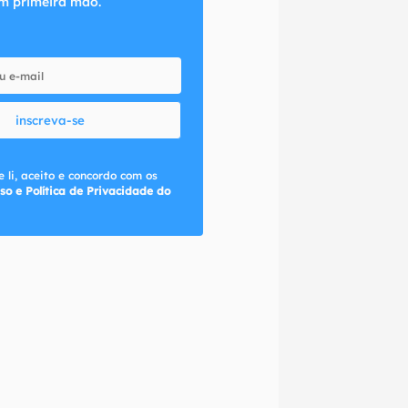
m primeira mão.
inscreva-se
 li, aceito e concordo com os
so e Política de Privacidade do