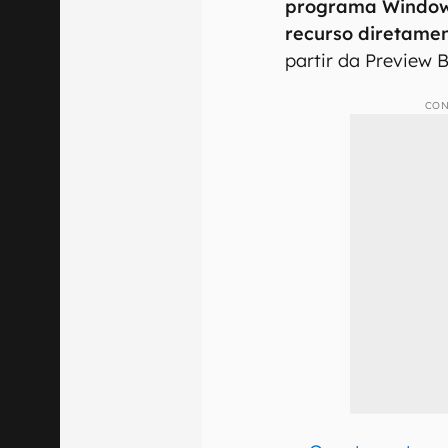
programa Windows
recurso diretame
partir da Preview B
CON