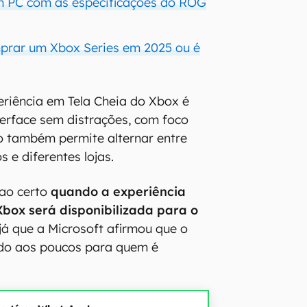
m PC com as especificações do ROG
prar um Xbox Series em 2025 ou é
riência em Tela Cheia do Xbox é
erface sem distrações, com foco
o também permite alternar entre
s e diferentes lojas.
 ao certo
quando a experiência
Xbox será disponibilizada para o
 já que a Microsoft afirmou que o
ado aos poucos para quem é