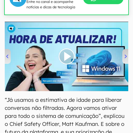
Entre no canal e acompanhe
notícias e dicas de tecnologia
00:00
/
04:52
“Já usamos a estimativa de idade para liberar
conversas não filtradas. Agora vamos ativar
para todo o sistema de comunicação”, explicou
o Chief Safety Officer, Matt Kaufman. E sobre o
futuro da plataforma, e sua priorização de