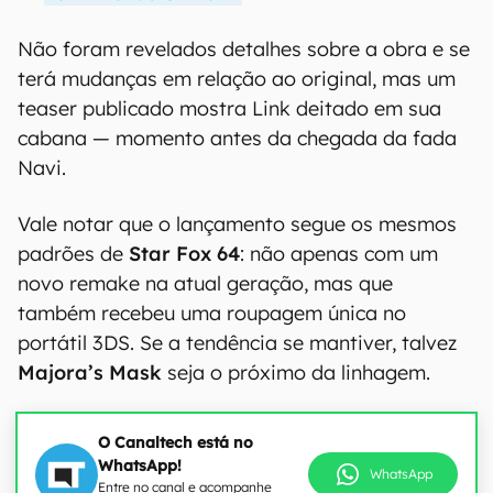
Não foram revelados detalhes sobre a obra e se
terá mudanças em relação ao original, mas um
teaser publicado mostra Link deitado em sua
cabana — momento antes da chegada da fada
Navi.
Vale notar que o lançamento segue os mesmos
padrões de
Star Fox 64
: não apenas com um
novo remake na atual geração, mas que
também recebeu uma roupagem única no
portátil 3DS. Se a tendência se mantiver, talvez
Majora’s Mask
seja o próximo da linhagem.
O Canaltech está no
WhatsApp!
WhatsApp
Entre no canal e acompanhe