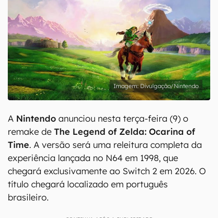
Divulgação/Nintendo
A
Nintendo
anunciou nesta terça-feira (9) o
remake de
The Legend of Zelda: Ocarina of
Time
. A versão será uma releitura completa da
experiência lançada no N64 em 1998, que
chegará exclusivamente ao Switch 2 em 2026. O
título chegará localizado em português
brasileiro.