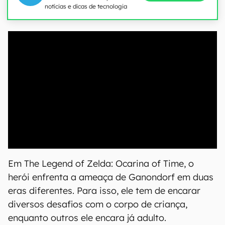
notícias e dicas de tecnologia
00:00
/
04:52
Em The Legend of Zelda: Ocarina of Time, o
herói enfrenta a ameaça de Ganondorf em duas
eras diferentes. Para isso, ele tem de encarar
diversos desafios com o corpo de criança,
enquanto outros ele encara já adulto.