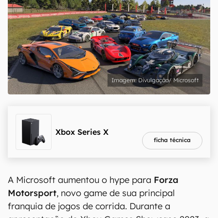
Divulgação/ Microsoft
melhor preço
R$ 5.979,00
Xbox Series X
ficha técnica
A Microsoft aumentou o hype para
Forza
Motorsport
, novo game de sua principal
franquia de jogos de corrida. Durante a