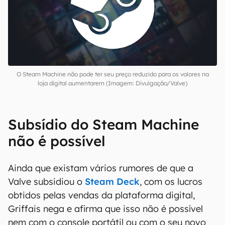
isso fosse aplicado de algum modo na sua loja
digital, afastaria tanto o público que está de
olho no Steam Machine quanto aqueles que
continuarão a jogar apenas nos PCs.
O Steam Machine não pode ter seu preço reduzido para os valores na
loja digital aumentarem (Imagem: Divulgação/Valve)