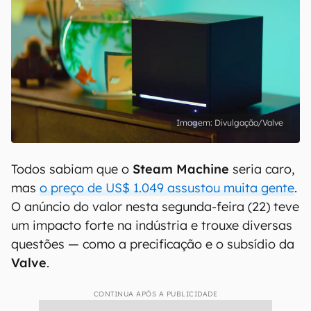
Divulgação/Valve
Todos sabiam que o
Steam Machine
seria caro,
mas
o preço de US$ 1.049 assustou muita gente
.
O anúncio do valor nesta segunda-feira (22) teve
um impacto forte na indústria e trouxe diversas
questões — como a precificação e o subsídio da
Valve
.
CONTINUA APÓS A PUBLICIDADE