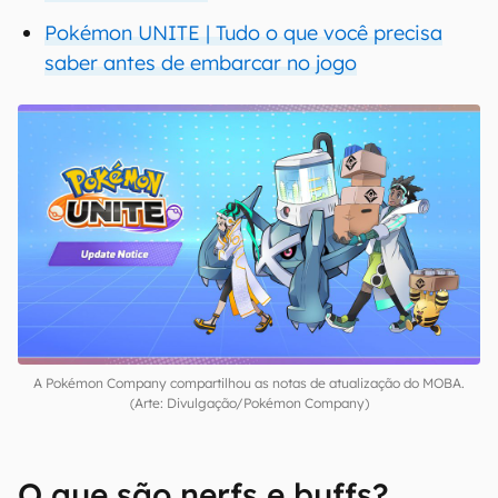
Pokémon UNITE | Tudo o que você precisa
saber antes de embarcar no jogo
A Pokémon Company compartilhou as notas de atualização do MOBA.
(Arte: Divulgação/Pokémon Company)
O que são nerfs e buffs?