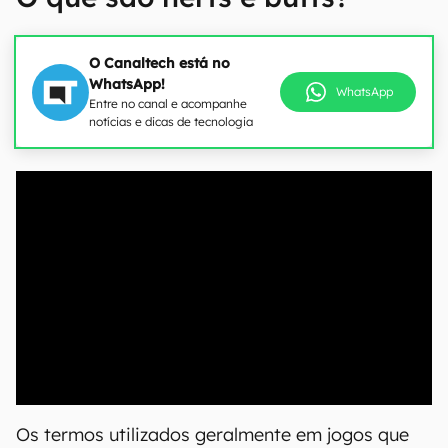
O Canaltech está no
WhatsApp!
WhatsApp
Entre no canal e acompanhe
notícias e dicas de tecnologia
00:00
/
04:51
Os termos utilizados geralmente em jogos que