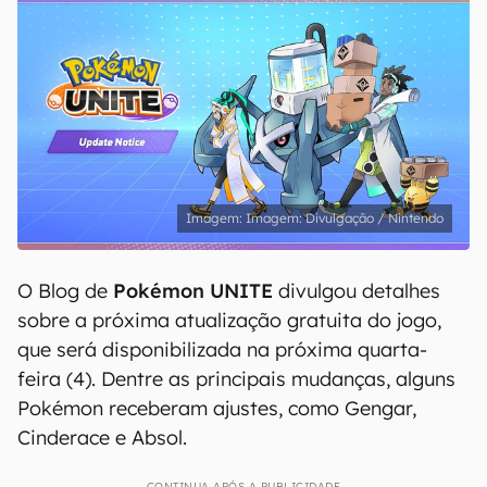
Imagem: Divulgação / Nintendo
O Blog de
Pokémon UNITE
divulgou detalhes
sobre a próxima atualização gratuita do jogo,
que será disponibilizada na próxima quarta-
feira (4). Dentre as principais mudanças, alguns
Pokémon receberam ajustes, como Gengar,
Cinderace e Absol.
CONTINUA APÓS A PUBLICIDADE