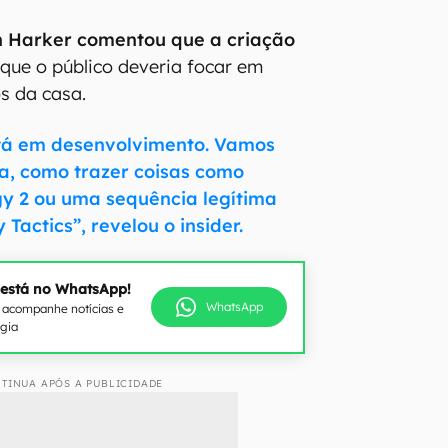
 Harker comentou que a criação
que o público deveria focar em
os da casa.
stá em desenvolvimento. Vamos
sa, como trazer coisas como
gy 2 ou uma sequência legítima
 Tactics”, revelou o insider.
 está no WhatsApp!
WhatsApp
e acompanhe notícias e
ogia
TINUA APÓS A PUBLICIDADE