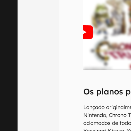
Os planos p
Lançado originalm
Nintendo, Chrono 
aclamados de todo
Yoshinori Kitase, Y