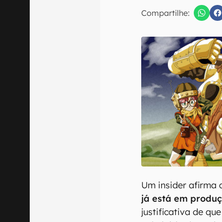
Compartilhe:
Confirmo que 
Um insider afirma
já está em produç
justificativa de qu