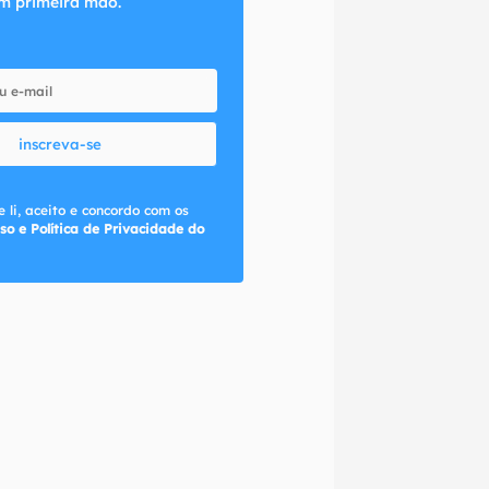
m primeira mão.
inscreva-se
 li, aceito e concordo com os
so e Política de Privacidade do