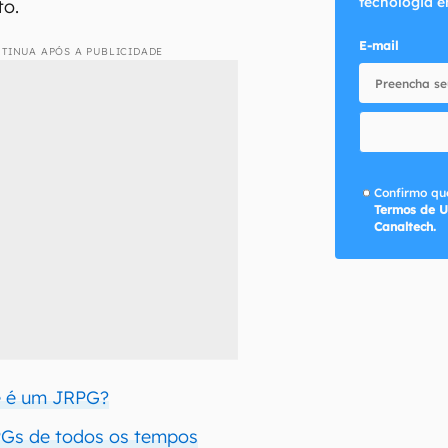
tecnologia e
to.
E-mail
TINUA APÓS A PUBLICIDADE
Confirmo que
Termos de U
Canaltech.
e é um JRPG?
PGs de todos os tempos