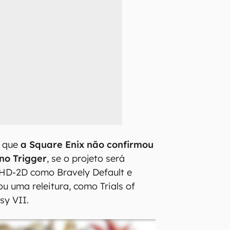
r que
a Square Enix não confirmou
no Trigger
, se o projeto será
 HD-2D como Bravely Default e
u uma releitura, como Trials of
sy VII.