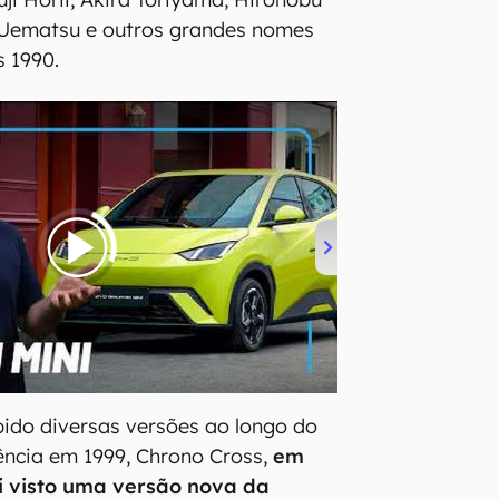
Uematsu e outros grandes nomes
s 1990.
bido diversas versões ao longo do
ncia em 1999, Chrono Cross,
em
i visto uma versão nova da