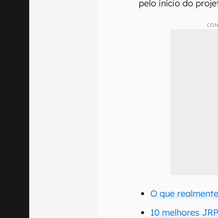
pelo início do proje
CON
O que realment
10 melhores JR