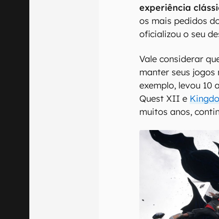
experiência clássi
os mais pedidos do
oficializou o seu d
Vale considerar qu
manter seus jogos 
exemplo, levou 10 
Quest XII e
Kingdo
muitos anos, cont