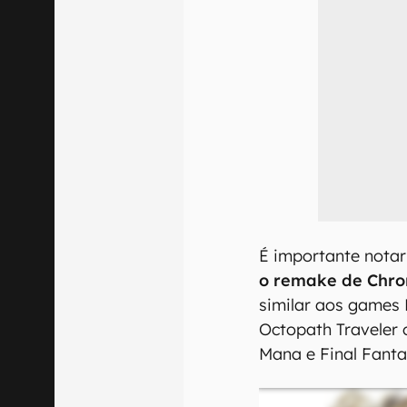
É importante nota
o remake de Chro
similar aos games
Octopath Traveler o
Mana e Final Fanta