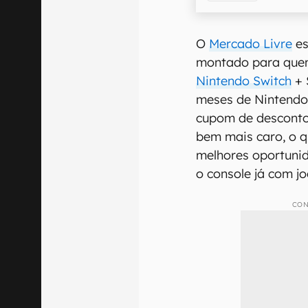
O
Mercado Livre
es
montado para quem
Nintendo Switch
+ 
meses de Nintendo
cupom de desconto
bem mais caro, o 
melhores oportuni
o console já com jo
CON