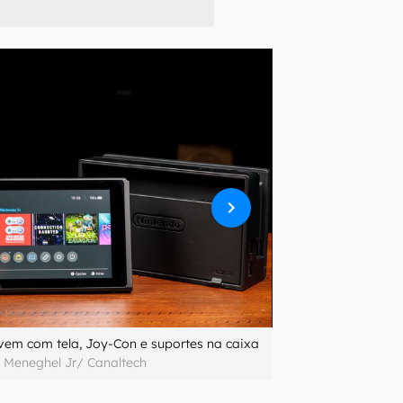
vem com tela, Joy-Con e suportes na caixa
 Meneghel Jr/ Canaltech