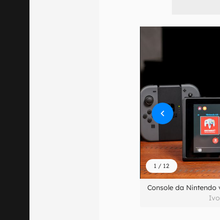
1
/
12
Console da Nintendo 
Ivo