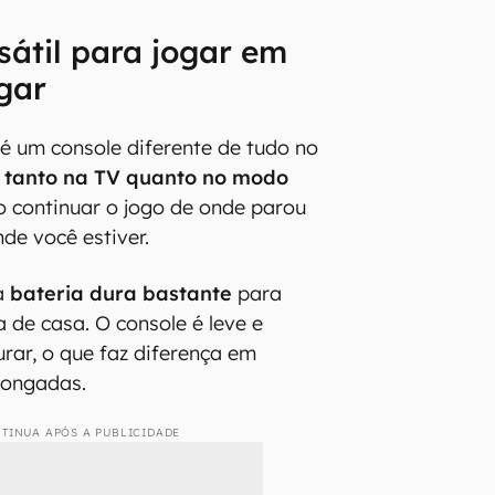
sátil para jogar em
gar
é um console diferente de tudo no
 tanto na TV quanto no modo
o continuar o jogo de onde parou
de você estiver.
 a
bateria dura bastante
para
 de casa. O console é leve e
urar, o que faz diferença em
olongadas.
TINUA APÓS A PUBLICIDADE