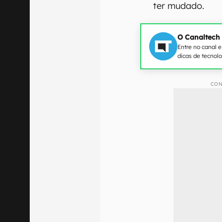
ter mudado.
O Canaltech
Entre no canal 
dicas de tecnol
CON