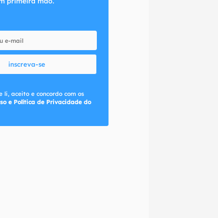
m primeira mão.
inscreva-se
 li, aceito e concordo com os
so e Política de Privacidade do