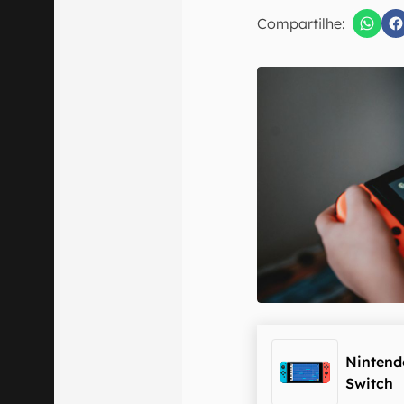
E-mail
Compartilhe:
Confirmo que 
Nintend
Switch