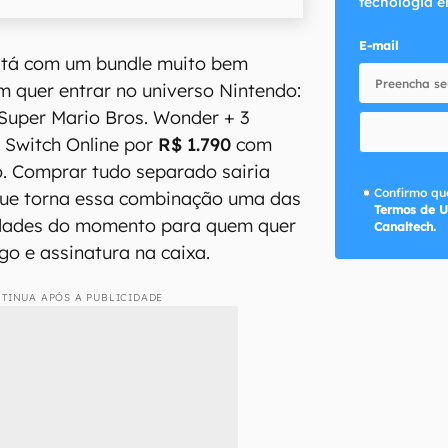
tecnologia e
E-mail
tá com um bundle muito bem
 quer entrar no universo Nintendo:
Super Mario Bros. Wonder + 3
 Switch Online por
R$ 1.790
com
. Comprar tudo separado sairia
Confirmo que
que torna essa combinação uma das
Termos de U
dades do momento para quem quer
Canaltech.
go e assinatura na caixa.
TINUA APÓS A PUBLICIDADE