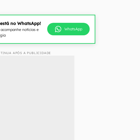
 está no WhatsApp!
WhatsApp
e acompanhe notícias e
ogia
TINUA APÓS A PUBLICIDADE