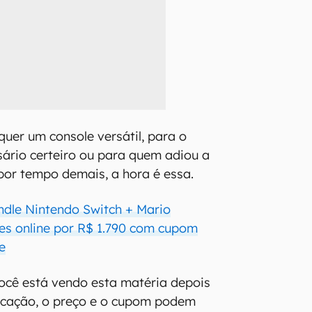
quer um console versátil, para o
sário certeiro ou para quem adiou a
or tempo demais, a hora é essa.
dle Nintendo Switch + Mario
s online por R$ 1.790 com cupom
e
você está vendo esta matéria depois
icação, o preço e o cupom podem