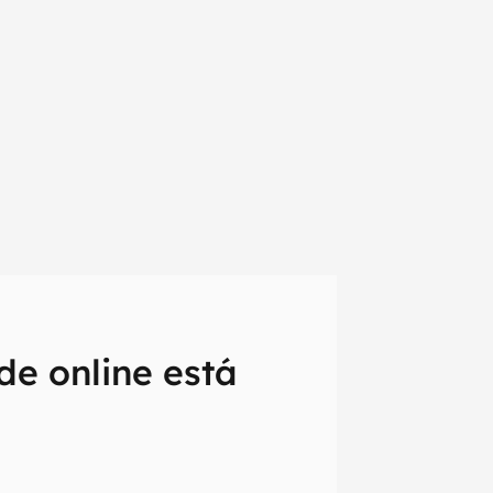
de online está
em primeira