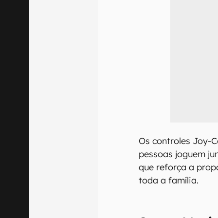
Os controles Joy-
pessoas joguem jun
que reforça a prop
toda a família.