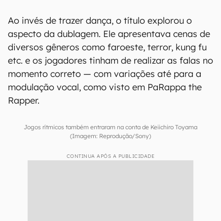
Ao invés de trazer dança, o título explorou o
aspecto da dublagem. Ele apresentava cenas de
diversos gêneros como faroeste, terror, kung fu
etc. e os jogadores tinham de realizar as falas no
momento correto — com variações até para a
modulação vocal, como visto em PaRappa the
Rapper.
Jogos rítmicos também entraram na conta de Keiichiro Toyama
(Imagem: Reprodução/Sony)
CONTINUA APÓS A PUBLICIDADE