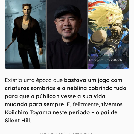
Canaltech
Existia uma época que
bastava um jogo com
criaturas sombrias e a neblina cobrindo tudo
para que o público tivesse a sua vida
mudada para sempre
. E, felizmente,
tivemos
Koiichiro Toyama neste período – o pai de
Silent Hill
.
CONTINUA APÓS A PUBLICIDADE