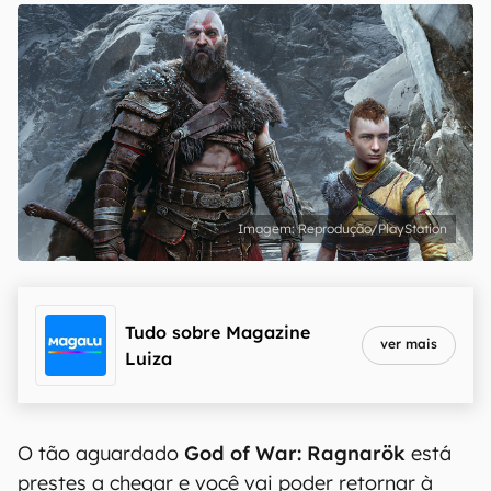
Reprodução/PlayStation
Tudo sobre
Magazine
ver mais
Luiza
O tão aguardado
God of War: Ragnarök
está
prestes a chegar e você vai poder retornar à