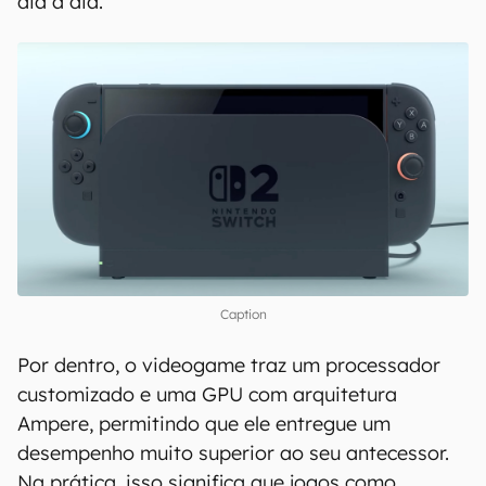
dia a dia.
Caption
Por dentro, o videogame traz um processador
customizado e uma GPU com arquitetura
Ampere, permitindo que ele entregue um
desempenho muito superior ao seu antecessor.
Na prática, isso significa que jogos como