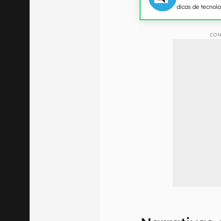
dicas de tecnol
CON