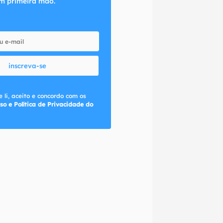
m primeira mão.
inscreva-se
 li, aceito e concordo com os
so e Política de Privacidade do