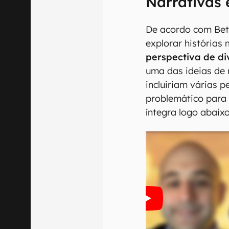
Narrativas 
De acordo com Bet
explorar histórias 
perspectiva de d
uma das ideias de 
incluiriam várias 
problemático para a
íntegra logo abaixo