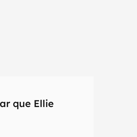
ar que Ellie
em primeira