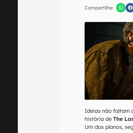
Compartilhe:
Confirmo que 
Ideias não faltam 
história de
The Las
Um dos planos, seg