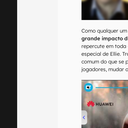
Como qualquer um 
grande impacto do
repercute em toda 
especial de Ellie.
comum do que se p
jogadores, mudar a