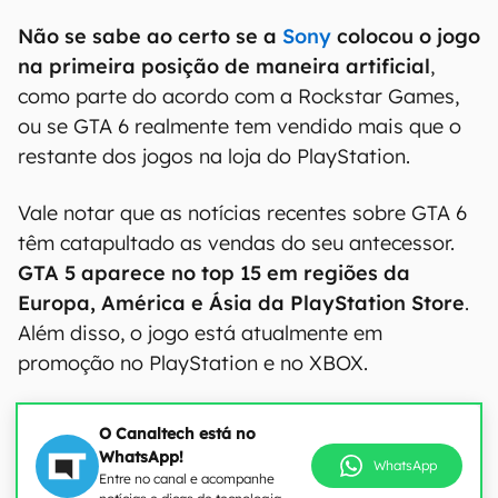
Não se sabe ao certo se a
Sony
colocou o jogo
na primeira posição de maneira artificial
,
como parte do acordo com a Rockstar Games,
ou se GTA 6 realmente tem vendido mais que o
restante dos jogos na loja do PlayStation.
Vale notar que as notícias recentes sobre GTA 6
têm catapultado as vendas do seu antecessor.
GTA 5 aparece no top 15 em regiões da
Europa, América e Ásia da PlayStation Store
.
Além disso, o jogo está atualmente em
promoção no PlayStation e no XBOX.
O Canaltech está no
WhatsApp!
WhatsApp
Entre no canal e acompanhe