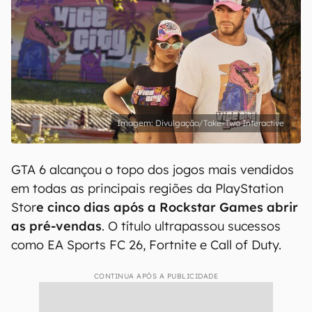
Divulgação/Take-Two Interactive
GTA 6 alcançou o topo dos jogos mais vendidos
em todas as principais regiões da PlayStation
Stor
e cinco dias após a Rockstar Games abrir
as pré-vendas
. O título ultrapassou sucessos
como EA Sports FC 26, Fortnite e Call of Duty.
CONTINUA APÓS A PUBLICIDADE