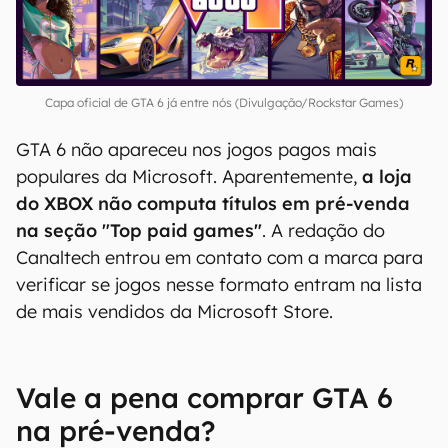
Capa oficial de GTA 6 já entre nós (Divulgação/Rockstar Games)
GTA 6 não apareceu nos jogos pagos mais
populares da Microsoft. Aparentemente,
a loja
do XBOX não computa títulos em pré-venda
na seção "Top paid games"
. A redação do
Canaltech entrou em contato com a marca para
verificar se jogos nesse formato entram na lista
de mais vendidos da Microsoft Store.
Vale a pena comprar GTA 6
na pré-venda?