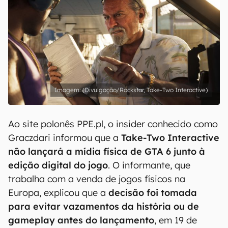
(Divulgação/Rockstar, Take-Two Interactive)
Ao site polonês PPE.pl, o insider conhecido como
Graczdari informou que a
Take-Two Interactive
não lançará a mídia física de GTA 6 junto à
edição digital do jogo
. O informante, que
trabalha com a venda de jogos físicos na
Europa, explicou que a
decisão foi tomada
para evitar vazamentos da história ou de
gameplay antes do lançamento
, em 19 de