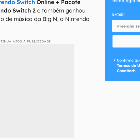
tecnologia e
tendo Switch
Online + Pacote
endo Switch 2
e também ganhou
E-mail
vo de música da Big N, o Nintendo
TINUA APÓS A PUBLICIDADE
Confirmo que
Termos de U
Canaltech.