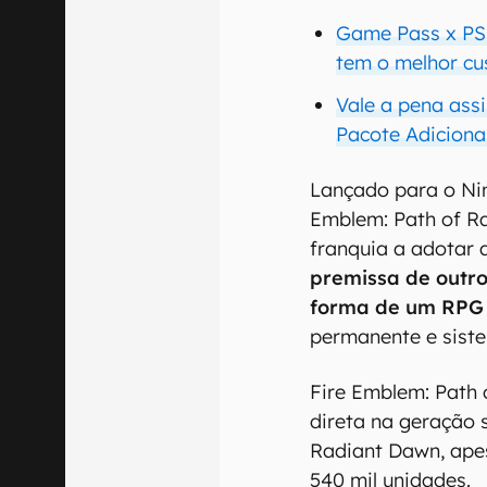
Game Pass x PS 
tem o melhor cu
Vale a pena ass
Pacote Adiciona
Lançado para o Ni
Emblem: Path of Ra
franquia a adotar 
premissa de outro
forma de um RPG 
permanente e sist
Fire Emblem: Path
direta na geração 
Radiant Dawn, apes
540 mil unidades.