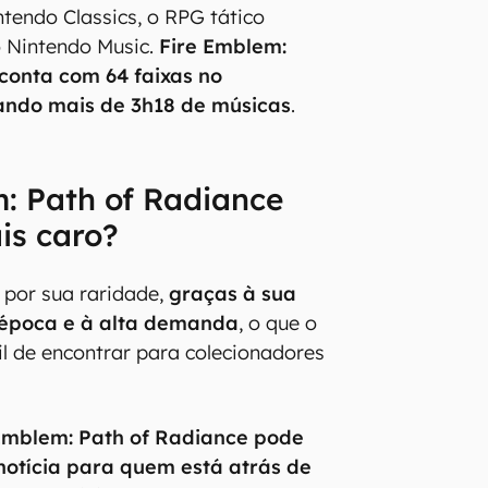
 novo título presente no catálogo
endo Classics, o RPG tático
 Nintendo Music.
Fire Emblem:
conta com 64 faixas no
izando mais de 3h18 de músicas
.
: Path of Radiance