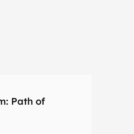
: Path of
em primeira