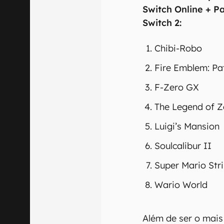
Switch Online + P
Switch 2:
Chibi-Robo
Fire Emblem: Pa
F-Zero GX
The Legend of Z
Luigi’s Mansion
Soulcalibur II
Super Mario Str
Wario World