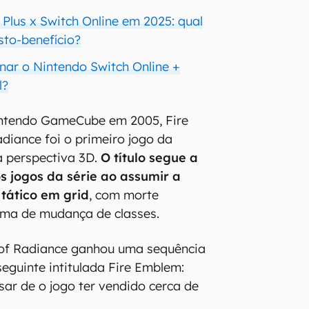
Plus x Switch Online em 2025: qual
sto-benefício?
inar o Nintendo Switch Online +
l?
ntendo GameCube em 2005, Fire
diance foi o primeiro jogo da
a perspectiva 3D.
O título segue a
s jogos da série ao assumir a
tático em grid
, com morte
ema de mudança de classes.
 of Radiance ganhou uma sequência
seguinte intitulada Fire Emblem:
ar de o jogo ter vendido cerca de