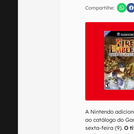
E-mail
Compartilhe:
Confirmo que 
A Nintendo adicion
ao catálogo do Ga
sexta-feira (9).
O t