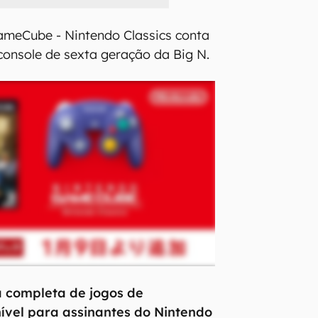
ameCube - Nintendo Classics conta
console de sexta geração da Big N.
ta completa de jogos de
vel para assinantes do Nintendo