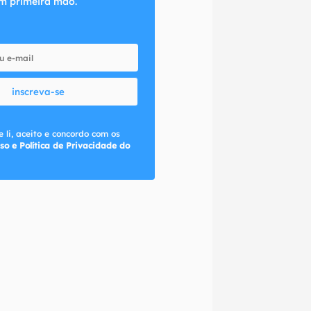
m primeira mão.
inscreva-se
 li, aceito e concordo com os
so e Política de Privacidade do