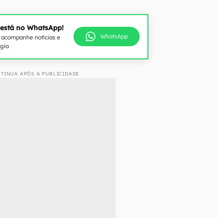
 está no WhatsApp!
WhatsApp
e acompanhe notícias e
ogia
TINUA APÓS A PUBLICIDADE