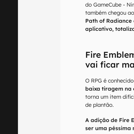
Além de ser o mais
do GameCube - Nint
também chegou ao
Path of Radiance 
aplicativo, total
Fire Emblem