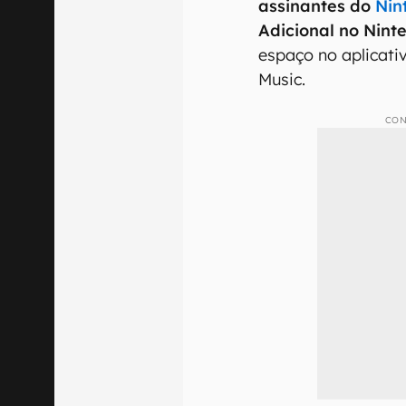
assinantes do
Nin
Adicional no Nint
espaço no aplicati
Music.
CON