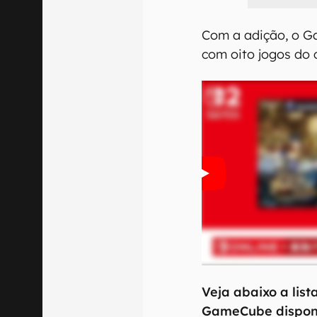
Com a adição, o G
com oito jogos do 
Veja abaixo a lis
GameCube disponí