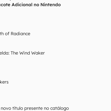
acote Adicional no Nintendo
th of Radiance
elda: The Wind Waker
ikers