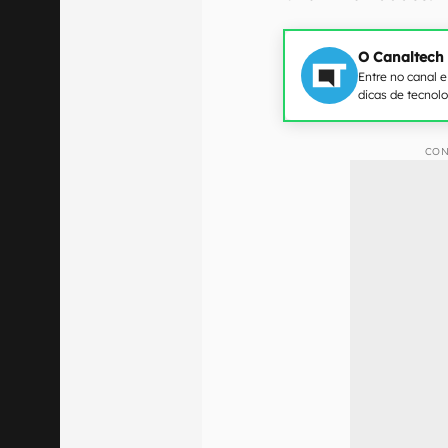
O Canaltech
Entre no canal 
dicas de tecnol
CON