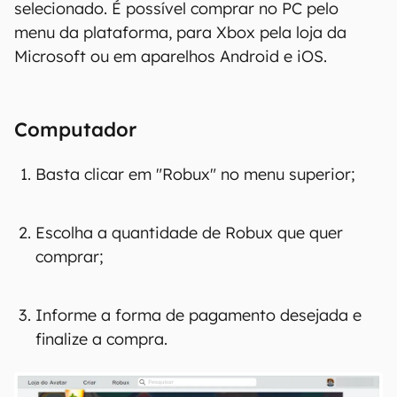
O processo para comprar a moeda é simples, e
pode optar por assinar um pacote mensal, e
assim
ganhar Robux
conforme o plano
selecionado. É possível comprar no PC pelo
menu da plataforma, para Xbox pela loja da
Microsoft ou em aparelhos Android e iOS.
Computador
Basta clicar em "Robux" no menu superior;