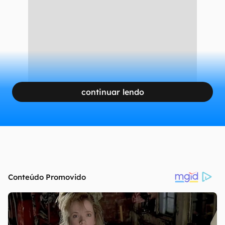
Comprar Robux pelo PC é fácil e oferece muitas formas de pagamento
(Captura de tela: Rodrigo Folter)
CONTINUA APÓS A PUBLICIDADE
continuar lendo