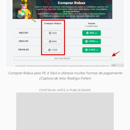
Escolha a quantidade de Robux que quer
comprar;
Informe a forma de pagamento desejada e
finalize a compra.