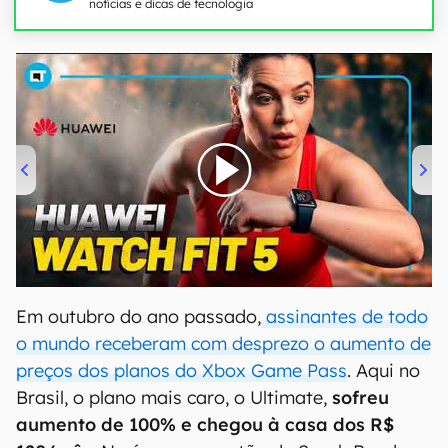
notícias e dicas de tecnologia
00:00
/
04:51
Em outubro do ano passado,
assinantes de todo
o mundo receberam com desprezo o aumento de
preços dos planos do Xbox Game Pass
. Aqui no
Brasil, o plano mais caro, o Ultimate,
sofreu
aumento de 100% e chegou à casa dos R$