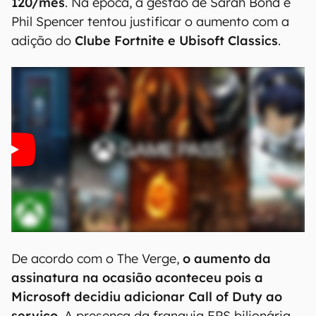
120/mês
. Na época, a gestão de Sarah Bond e
Phil Spencer tentou justificar o aumento com a
adição do
Clube Fortnite e Ubisoft Classics
.
De acordo com o The Verge,
o aumento da
assinatura na ocasião aconteceu pois a
Microsoft decidiu adicionar Call of Duty ao
serviço
. A presença da franquia FPS bilionária