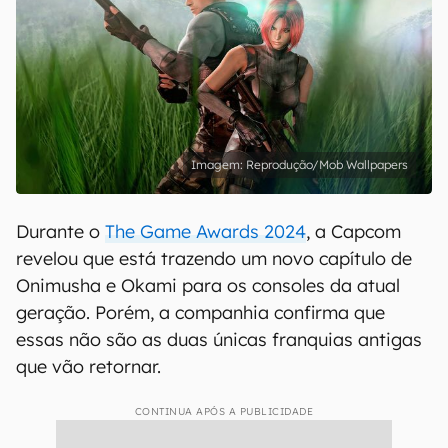
Reprodução/Mob Wallpapers
Durante o
The Game Awards 2024
, a Capcom
revelou que está trazendo um novo capítulo de
Onimusha e Okami para os consoles da atual
geração. Porém, a companhia confirma que
essas não são as duas únicas franquias antigas
que vão retornar.
CONTINUA APÓS A PUBLICIDADE