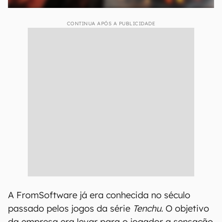
CONTINUA APÓS A PUBLICIDADE
A FromSoftware já era conhecida no século
passado pelos jogos da série
Tenchu.
O objetivo
da empresa era levar para o jogador a sensação