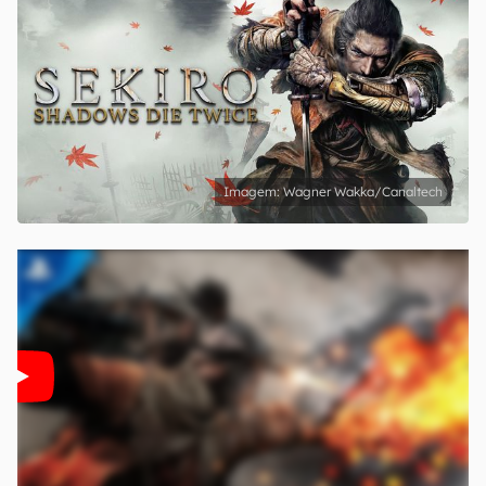
Wagner Wakka/Canaltech