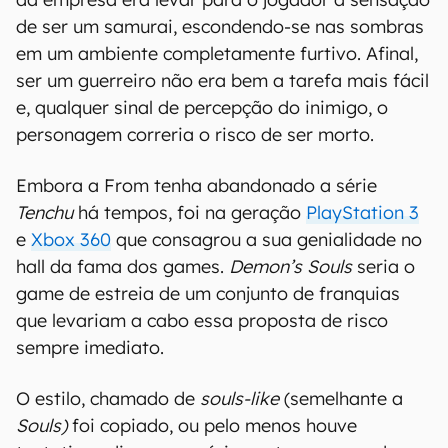
de ser um samurai, escondendo-se nas sombras
em um ambiente completamente furtivo. Afinal,
ser um guerreiro não era bem a tarefa mais fácil
e, qualquer sinal de percepção do inimigo, o
personagem correria o risco de ser morto.
Embora a From tenha abandonado a série
Tenchu
há tempos, foi na geração
PlayStation 3
e
Xbox 360
que consagrou a sua genialidade no
hall da fama dos games.
Demon’s Souls
seria o
game de estreia de um conjunto de franquias
que levariam a cabo essa proposta de risco
sempre imediato.
O estilo, chamado de
souls-like
(semelhante a
Souls)
foi copiado, ou pelo menos houve