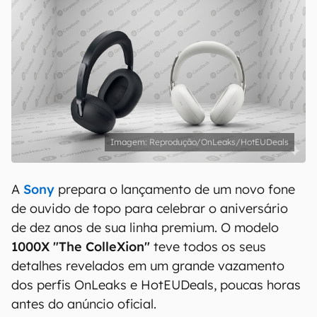
Reprodução/OnLeaks/HotEUDeals
A
Sony
prepara o lançamento de um novo fone
de ouvido de topo para celebrar o aniversário
de dez anos de sua linha premium. O modelo
1000X "The ColleXion"
teve todos os seus
detalhes revelados em um grande vazamento
dos perfis OnLeaks e HotEUDeals, poucas horas
antes do anúncio oficial.