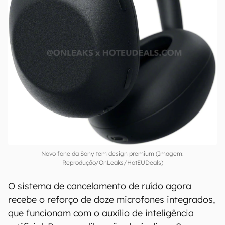
Novo fone da Sony tem design premium (Imagem:
Reprodução/OnLeaks/HotEUDeals)
O sistema de cancelamento de ruído agora
recebe o reforço de doze microfones integrados,
que funcionam com o auxílio de inteligência