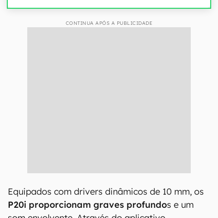
CONTINUA APÓS A PUBLICIDADE
Equipados com drivers dinâmicos de 10 mm, os
P20i proporcionam graves profundo
s e um
som envolvente. Através do aplicativo