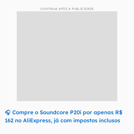
CONTINUA APÓS A PUBLICIDADE
🎧 Compre o Soundcore P20i por apenas R$
162 no AliExpress, já com impostos inclusos