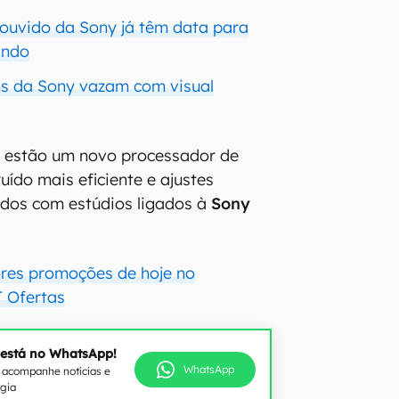
ouvido da Sony já têm data para
ando
s da Sony vazam com visual
s estão um novo processador de
uído mais eficiente e ajustes
idos com estúdios ligados à
Sony
res promoções de hoje no
 Ofertas
 está no WhatsApp!
WhatsApp
e acompanhe notícias e
ogia