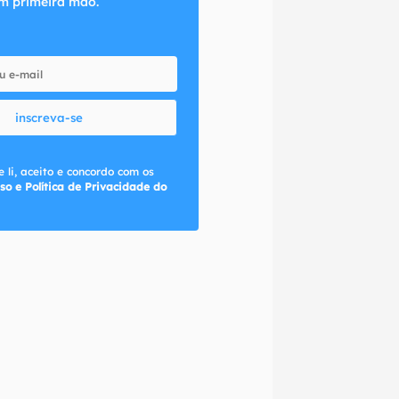
m primeira mão.
inscreva-se
 li, aceito e concordo com os
so e Política de Privacidade do