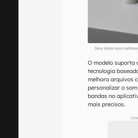
Sony lança seus melhore
O modelo suporta d
tecnologia baseada 
melhora arquivos 
personalizar o som
bandas no aplicati
mais precisos.
CON