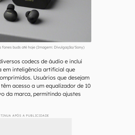
s fones buds até hoje (Imagem: Divulgação/Sony)
iversos codecs de áudio e inclui
em inteligência artificial que
comprimidos. Usuários que desejam
 têm acesso a um equalizador de 10
vo da marca, permitindo ajustes
TINUA APÓS A PUBLICIDADE