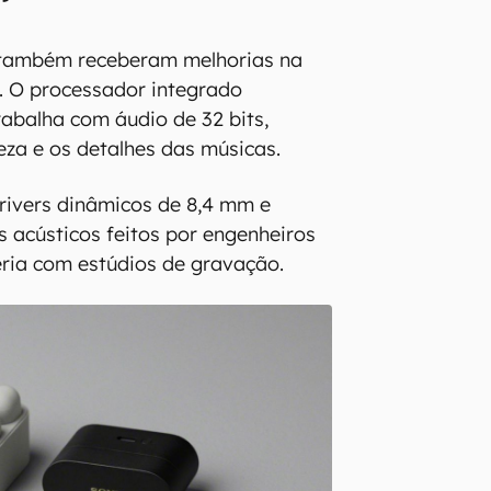
também receberam melhorias na
. O processador integrado
rabalha com áudio de 32 bits,
za e os detalhes das músicas.
drivers dinâmicos de 8,4 mm e
 acústicos feitos por engenheiros
ria com estúdios de gravação.