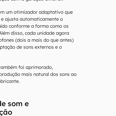
om um otimizador adaptativo que
 e ajusta automaticamente o
uído conforme a forma como os
Além disso, cada unidade agora
ofones (dois a mais do que antes)
ptação de sons externos e o
também foi aprimorado,
produção mais natural dos sons ao
bricante.
de som e
ação