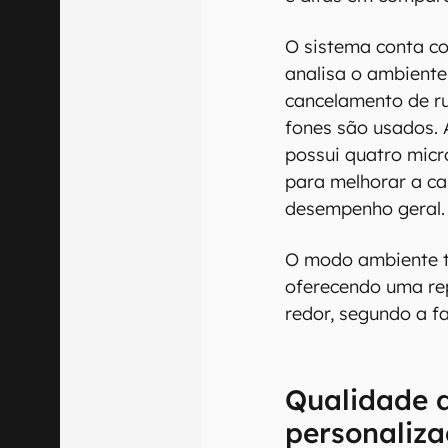
O sistema conta c
analisa o ambiente
cancelamento de r
fones são usados. 
possui quatro micr
para melhorar a ca
desempenho geral.
O modo ambiente 
oferecendo uma re
redor, segundo a fa
Qualidade 
personaliz