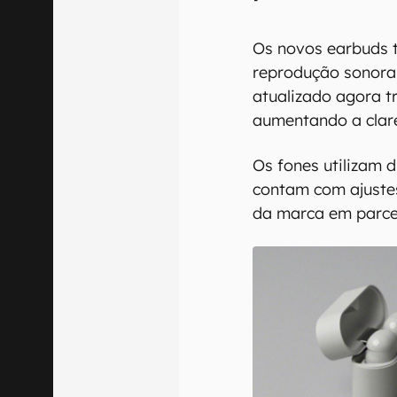
Os novos earbuds 
reprodução sonora
atualizado agora t
aumentando a clare
Os fones utilizam 
contam com ajustes
da marca em parce