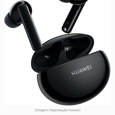
(Imagem: Reprodução/Huawei)