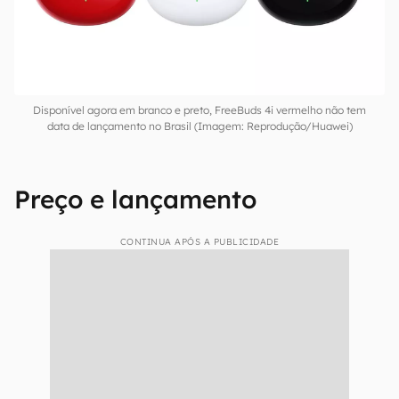
Disponível agora em branco e preto, FreeBuds 4i vermelho não tem
data de lançamento no Brasil (Imagem: Reprodução/Huawei)
Preço e lançamento
CONTINUA APÓS A PUBLICIDADE