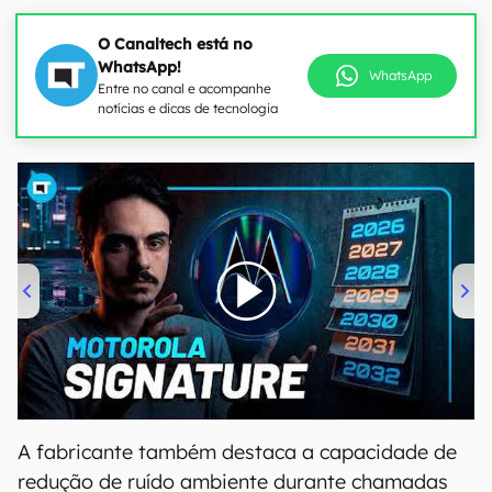
O Canaltech está no
WhatsApp!
WhatsApp
Entre no canal e acompanhe
notícias e dicas de tecnologia
00:00
/
20:46
A fabricante também destaca a capacidade de
redução de ruído ambiente durante chamadas