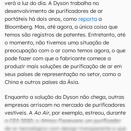
verá a luz do dia. A Dyson trabalha no
desenvolvimento de purificadores de ar
portáteis há dois anos, como
reporta
a
Bloomberg. Mas, até agora, a única coisa que
temos são registros de patentes. Entretanto, até
o momento, não tivemos uma situação de
preocupação com o ar como temos agora, o que
pode fazer com que a fabricante comece a
produzir mais soluções de purificação de ar em
seus países de representação no setor, como a
China e outros países da Ásia.
Enquanto a solução da Dyson não chega, outras
empresas arriscam no mercado de purificadores
vestíveis. A
Ao Air
, por exemplo, estreou, durante
a CES 2020, o
Atmos Faceware
, um purificador
de ar tecnológico com design transparente e que