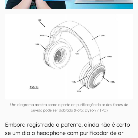
00:00
/
04:52
Um diagrama mostra como a parte de purificação do ar dos fones de
ouvido pode ser dobrada (Foto: Dyson / IPO)
Embora registrada a patente, ainda não é certo
se um dia o headphone com purificador de ar