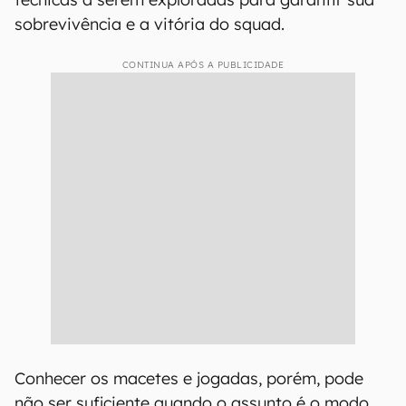
sobrevivência e a vitória do squad.
CONTINUA APÓS A PUBLICIDADE
Conhecer os macetes e jogadas, porém, pode
não ser suficiente quando o assunto é o modo