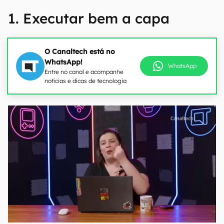
1. Executar bem a capa
O Canaltech está no
WhatsApp!
WhatsApp
Entre no canal e acompanhe
notícias e dicas de tecnologia